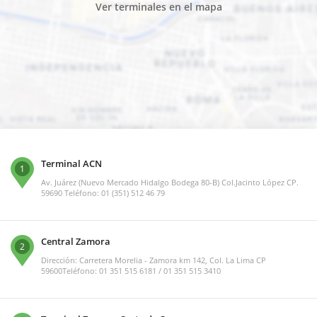
Ver terminales en el mapa
Terminal ACN
1
Av. Juárez (Nuevo Mercado Hidalgo Bodega 80-B) Col.Jacinto López CP.
59690 Teléfono: 01 (351) 512 46 79
Central Zamora
2
Dirección: Carretera Morelia - Zamora km 142, Col. La Lima CP
59600Teléfono: 01 351 515 6181 / 01 351 515 3410