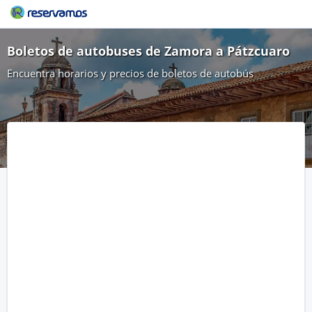
Boletos de autobuses de Zamora a Pátzcuaro
Encuentra horarios y precios de boletos de autobús