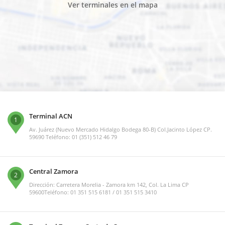
Ver terminales en el mapa
Terminal ACN
1
Av. Juárez (Nuevo Mercado Hidalgo Bodega 80-B) Col.Jacinto López CP.
59690 Teléfono: 01 (351) 512 46 79
Central Zamora
2
Dirección: Carretera Morelia - Zamora km 142, Col. La Lima CP
59600Teléfono: 01 351 515 6181 / 01 351 515 3410