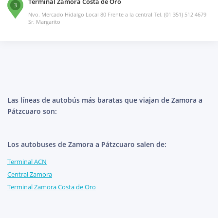
Terminal Zamora Costa de Oro
3
Nvo. Mercado Hidalgo Local 80 Frente a la central Tel. (01 351) 512 4679
Sr. Margarito
Las líneas de autobús más baratas que viajan de Zamora a
Pátzcuaro son:
Los autobuses de Zamora a Pátzcuaro salen de:
Terminal ACN
Central Zamora
Terminal Zamora Costa de Oro