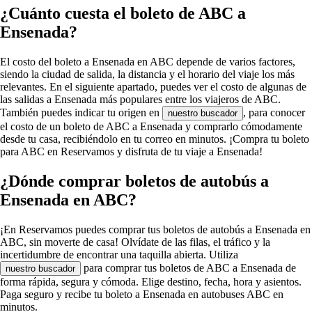
¿Cuánto cuesta el boleto de ABC a
Ensenada?
El costo del boleto a Ensenada en ABC depende de varios factores,
siendo la ciudad de salida, la distancia y el horario del viaje los más
relevantes. En el siguiente apartado, puedes ver el costo de algunas de
las salidas a Ensenada más populares entre los viajeros de ABC.
También puedes indicar tu origen en
, para conocer
nuestro buscador
el costo de un boleto de ABC a Ensenada y comprarlo cómodamente
desde tu casa, recibiéndolo en tu correo en minutos. ¡Compra tu boleto
para ABC en Reservamos y disfruta de tu viaje a Ensenada!
¿Dónde comprar boletos de autobús a
Ensenada en ABC?
¡En Reservamos puedes comprar tus boletos de autobús a Ensenada en
ABC, sin moverte de casa! Olvídate de las filas, el tráfico y la
incertidumbre de encontrar una taquilla abierta. Utiliza
para comprar tus boletos de ABC a Ensenada de
nuestro buscador
forma rápida, segura y cómoda. Elige destino, fecha, hora y asientos.
Paga seguro y recibe tu boleto a Ensenada en autobuses ABC en
minutos.