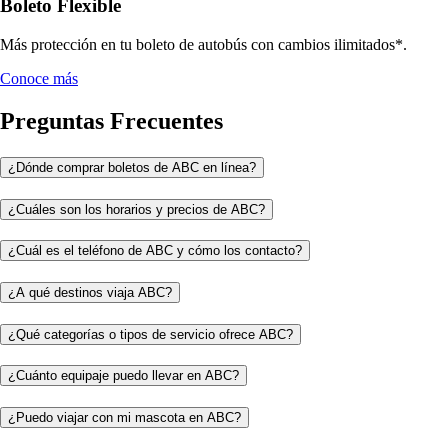
Boleto Flexible
Más protección en tu boleto de autobús con cambios ilimitados*.
Conoce más
Preguntas Frecuentes
¿Dónde comprar boletos de ABC en línea?
¿Cuáles son los horarios y precios de ABC?
¿Cuál es el teléfono de ABC y cómo los contacto?
¿A qué destinos viaja ABC?
¿Qué categorías o tipos de servicio ofrece ABC?
¿Cuánto equipaje puedo llevar en ABC?
¿Puedo viajar con mi mascota en ABC?