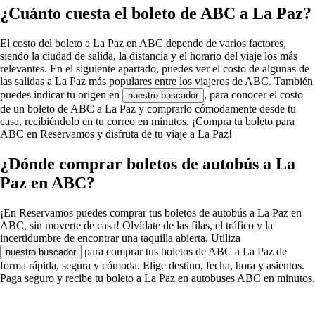
¿Cuánto cuesta el boleto de ABC a La Paz?
El costo del boleto a La Paz en ABC depende de varios factores,
siendo la ciudad de salida, la distancia y el horario del viaje los más
relevantes. En el siguiente apartado, puedes ver el costo de algunas de
las salidas a La Paz más populares entre los viajeros de ABC. También
puedes indicar tu origen en
, para conocer el costo
nuestro buscador
de un boleto de ABC a La Paz y comprarlo cómodamente desde tu
casa, recibiéndolo en tu correo en minutos. ¡Compra tu boleto para
ABC en Reservamos y disfruta de tu viaje a La Paz!
¿Dónde comprar boletos de autobús a La
Paz en ABC?
¡En Reservamos puedes comprar tus boletos de autobús a La Paz en
ABC, sin moverte de casa! Olvídate de las filas, el tráfico y la
incertidumbre de encontrar una taquilla abierta. Utiliza
para comprar tus boletos de ABC a La Paz de
nuestro buscador
forma rápida, segura y cómoda. Elige destino, fecha, hora y asientos.
Paga seguro y recibe tu boleto a La Paz en autobuses ABC en minutos.