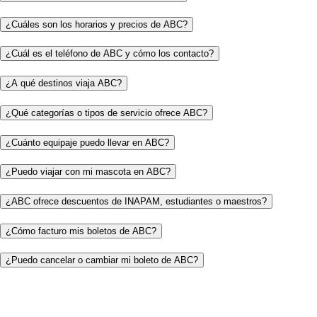
¿Cuáles son los horarios y precios de ABC?
¿Cuál es el teléfono de ABC y cómo los contacto?
¿A qué destinos viaja ABC?
¿Qué categorías o tipos de servicio ofrece ABC?
¿Cuánto equipaje puedo llevar en ABC?
¿Puedo viajar con mi mascota en ABC?
¿ABC ofrece descuentos de INAPAM, estudiantes o maestros?
¿Cómo facturo mis boletos de ABC?
¿Puedo cancelar o cambiar mi boleto de ABC?