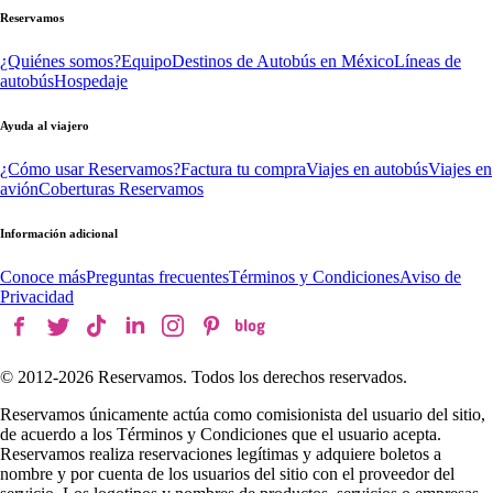
Reservamos
¿Quiénes somos?
Equipo
Destinos de Autobús en México
Líneas de
autobús
Hospedaje
Ayuda al viajero
¿Cómo usar Reservamos?
Factura tu compra
Viajes en autobús
Viajes en
avión
Coberturas Reservamos
Información adicional
Conoce más
Preguntas frecuentes
Términos y Condiciones
Aviso de
Privacidad
© 2012-
2026
Reservamos. Todos los derechos reservados.
Reservamos únicamente actúa como comisionista del usuario del sitio,
de acuerdo a los Términos y Condiciones que el usuario acepta.
Reservamos realiza reservaciones legítimas y adquiere boletos a
nombre y por cuenta de los usuarios del sitio con el proveedor del