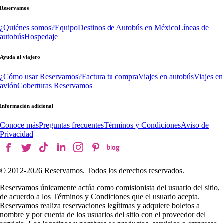
Reservamos
¿Quiénes somos?
Equipo
Destinos de Autobús en México
Líneas de
autobús
Hospedaje
Ayuda al viajero
¿Cómo usar Reservamos?
Factura tu compra
Viajes en autobús
Viajes en
avión
Coberturas Reservamos
Información adicional
Conoce más
Preguntas frecuentes
Términos y Condiciones
Aviso de
Privacidad
© 2012-
2026
Reservamos. Todos los derechos reservados.
Reservamos únicamente actúa como comisionista del usuario del sitio,
de acuerdo a los Términos y Condiciones que el usuario acepta.
Reservamos realiza reservaciones legítimas y adquiere boletos a
nombre y por cuenta de los usuarios del sitio con el proveedor del