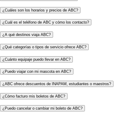
¿Cuáles son los horarios y precios de ABC?
¿Cuál es el teléfono de ABC y cómo los contacto?
¿A qué destinos viaja ABC?
¿Qué categorías o tipos de servicio ofrece ABC?
¿Cuánto equipaje puedo llevar en ABC?
¿Puedo viajar con mi mascota en ABC?
¿ABC ofrece descuentos de INAPAM, estudiantes o maestros?
¿Cómo facturo mis boletos de ABC?
¿Puedo cancelar o cambiar mi boleto de ABC?