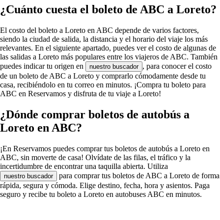
¿Cuánto cuesta el boleto de ABC a Loreto?
El costo del boleto a Loreto en ABC depende de varios factores,
siendo la ciudad de salida, la distancia y el horario del viaje los más
relevantes. En el siguiente apartado, puedes ver el costo de algunas de
las salidas a Loreto más populares entre los viajeros de ABC. También
puedes indicar tu origen en
, para conocer el costo
nuestro buscador
de un boleto de ABC a Loreto y comprarlo cómodamente desde tu
casa, recibiéndolo en tu correo en minutos. ¡Compra tu boleto para
ABC en Reservamos y disfruta de tu viaje a Loreto!
¿Dónde comprar boletos de autobús a
Loreto en ABC?
¡En Reservamos puedes comprar tus boletos de autobús a Loreto en
ABC, sin moverte de casa! Olvídate de las filas, el tráfico y la
incertidumbre de encontrar una taquilla abierta. Utiliza
para comprar tus boletos de ABC a Loreto de forma
nuestro buscador
rápida, segura y cómoda. Elige destino, fecha, hora y asientos. Paga
seguro y recibe tu boleto a Loreto en autobuses ABC en minutos.