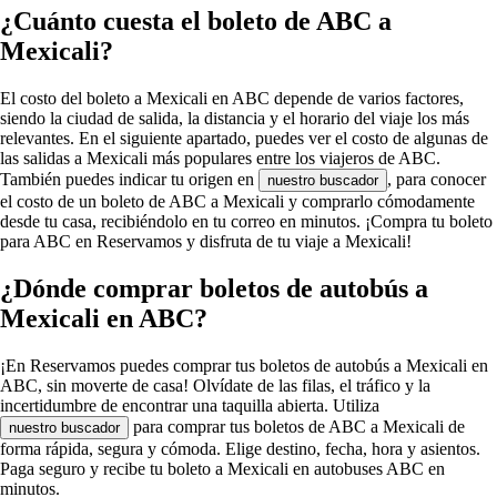
¿Cuánto cuesta el boleto de ABC a
Mexicali?
El costo del boleto a Mexicali en ABC depende de varios factores,
siendo la ciudad de salida, la distancia y el horario del viaje los más
relevantes. En el siguiente apartado, puedes ver el costo de algunas de
las salidas a Mexicali más populares entre los viajeros de ABC.
También puedes indicar tu origen en
, para conocer
nuestro buscador
el costo de un boleto de ABC a Mexicali y comprarlo cómodamente
desde tu casa, recibiéndolo en tu correo en minutos. ¡Compra tu boleto
para ABC en Reservamos y disfruta de tu viaje a Mexicali!
¿Dónde comprar boletos de autobús a
Mexicali en ABC?
¡En Reservamos puedes comprar tus boletos de autobús a Mexicali en
ABC, sin moverte de casa! Olvídate de las filas, el tráfico y la
incertidumbre de encontrar una taquilla abierta. Utiliza
para comprar tus boletos de ABC a Mexicali de
nuestro buscador
forma rápida, segura y cómoda. Elige destino, fecha, hora y asientos.
Paga seguro y recibe tu boleto a Mexicali en autobuses ABC en
minutos.