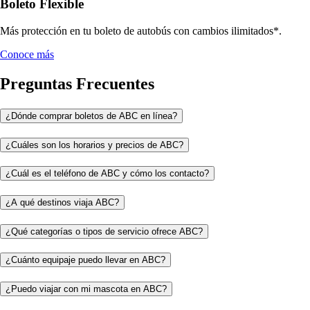
Boleto Flexible
Más protección en tu boleto de autobús con cambios ilimitados*.
Conoce más
Preguntas Frecuentes
¿Dónde comprar boletos de ABC en línea?
¿Cuáles son los horarios y precios de ABC?
¿Cuál es el teléfono de ABC y cómo los contacto?
¿A qué destinos viaja ABC?
¿Qué categorías o tipos de servicio ofrece ABC?
¿Cuánto equipaje puedo llevar en ABC?
¿Puedo viajar con mi mascota en ABC?