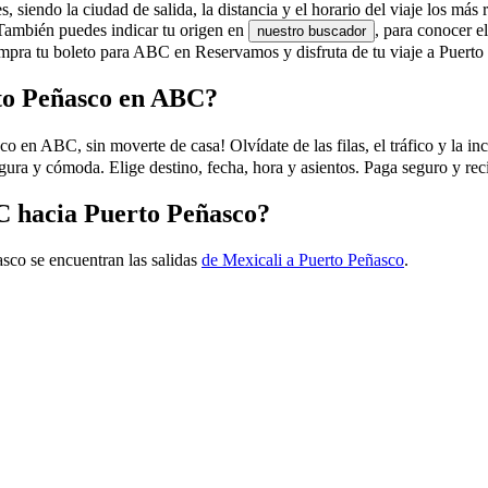
siendo la ciudad de salida, la distancia y el horario del viaje los más 
 También puedes indicar tu origen en
, para conocer 
nuestro buscador
mpra tu boleto para ABC en Reservamos y disfruta de tu viaje a Puerto
to Peñasco en ABC?
n ABC, sin moverte de casa! Olvídate de las filas, el tráfico y la ince
ura y cómoda. Elige destino, fecha, hora y asientos. Paga seguro y re
BC hacia Puerto Peñasco?
sco se encuentran las salidas
de Mexicali a Puerto Peñasco
.