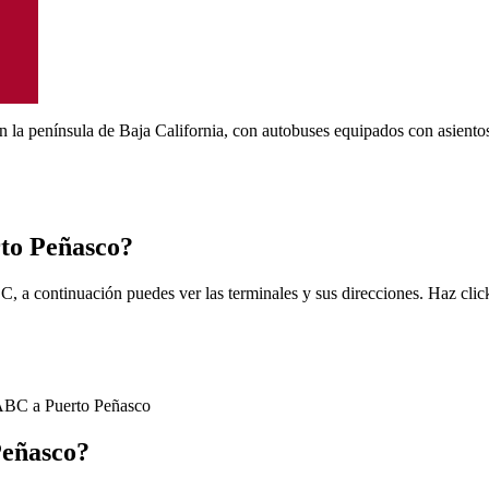
n la península de Baja California, con autobuses equipados con asiento
rto Peñasco?
, a continuación puedes ver las terminales y sus direcciones. Haz click
 ABC a Puerto Peñasco
Peñasco?