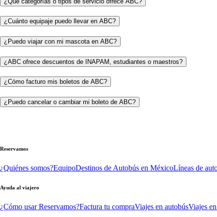
¿Qué categorías o tipos de servicio ofrece ABC?
¿Cuánto equipaje puedo llevar en ABC?
¿Puedo viajar con mi mascota en ABC?
¿ABC ofrece descuentos de INAPAM, estudiantes o maestros?
¿Cómo facturo mis boletos de ABC?
¿Puedo cancelar o cambiar mi boleto de ABC?
Reservamos
¿Quiénes somos?
Equipo
Destinos de Autobús en México
Líneas de aut
Ayuda al viajero
¿Cómo usar Reservamos?
Factura tu compra
Viajes en autobús
Viajes en