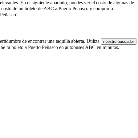
relevantes. En el siguiente apartado, puedes ver el costo de algunas de
el costo de un boleto de ABC a Puerto Peñasco y comprarlo
 Peñasco!
rtidumbre de encontrar una taquilla abierta. Utiliza
nuestro buscador
cibe tu boleto a Puerto Peñasco en autobuses ABC en minutos.