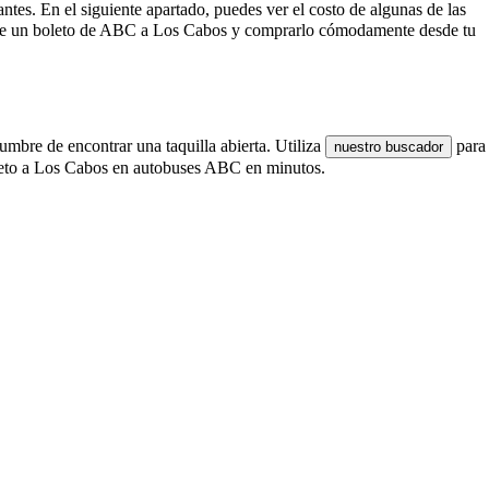
antes. En el siguiente apartado, puedes ver el costo de algunas de las
o de un boleto de ABC a Los Cabos y comprarlo cómodamente desde tu
umbre de encontrar una taquilla abierta. Utiliza
para
nuestro buscador
oleto a Los Cabos en autobuses ABC en minutos.