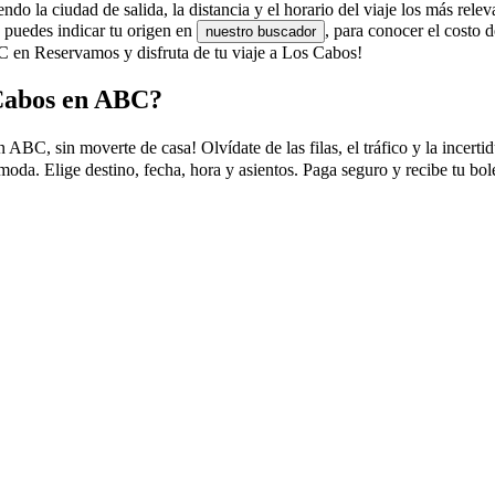
o la ciudad de salida, la distancia y el horario del viaje los más relev
 puedes indicar tu origen en
, para conocer el cost
nuestro buscador
C en Reservamos y disfruta de tu viaje a Los Cabos!
 Cabos en ABC?
C, sin moverte de casa! Olvídate de las filas, el tráfico y la incertid
oda. Elige destino, fecha, hora y asientos. Paga seguro y recibe tu b