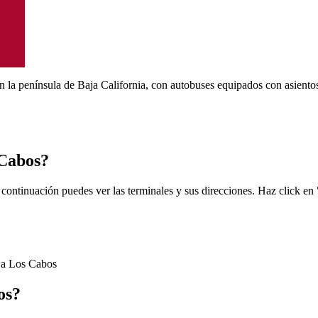
n la península de Baja California, con autobuses equipados con asiento
 Cabos?
ontinuación puedes ver las terminales y sus direcciones. Haz click en 
 a Los Cabos
os?