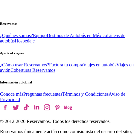
Reservamos
¿Quiénes somos?
Equipo
Destinos de Autobús en México
Líneas de
autobús
Hospedaje
Ayuda al viajero
¿Cómo usar Reservamos?
Factura tu compra
Viajes en autobús
Viajes en
avión
Coberturas Reservamos
Información adicional
Conoce más
Preguntas frecuentes
Términos y Condiciones
Aviso de
Privacidad
© 2012-
2026
Reservamos. Todos los derechos reservados.
Reservamos únicamente actúa como comisionista del usuario del sitio,