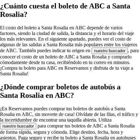
¿Cuánto cuesta el boleto de ABC a Santa
Rosalia?
El costo del boleto a Santa Rosalia en ABC depende de varios
factores, siendo la ciudad de salida, la distancia y el horario del viaje
los más relevantes. En el siguiente apartado, puedes ver el costo de
algunas de las salidas a Santa Rosalia más populares entre los viajeros
de ABC. También puedes indicar tu origen en
, para
nuestro buscador
conocer el costo de un boleto de ABC a Santa Rosalia y comprarlo
cómodamente desde tu casa, recibiéndolo en tu correo en minutos.
¡Compra tu boleto para ABC en Reservamos y disfruta de tu viaje a
Santa Rosalia!
¿Dónde comprar boletos de autobús a
Santa Rosalia en ABC?
¡En Reservamos puedes comprar tus boletos de autobús a Santa
Rosalia en ABC, sin moverte de casa! Olvídate de las filas, el tráfico y
la incertidumbre de encontrar una taquilla abierta. Utiliza
para comprar tus boletos de ABC a Santa Rosalia
nuestro buscador
de forma rápida, segura y cómoda. Elige destino, fecha, hora y
asientos. Paga seguro y recibe tu boleto a Santa Rosalia en autobuses