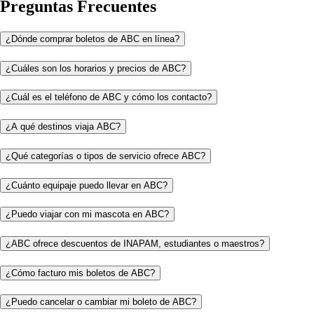
Preguntas Frecuentes
¿Dónde comprar boletos de ABC en línea?
¿Cuáles son los horarios y precios de ABC?
¿Cuál es el teléfono de ABC y cómo los contacto?
¿A qué destinos viaja ABC?
¿Qué categorías o tipos de servicio ofrece ABC?
¿Cuánto equipaje puedo llevar en ABC?
¿Puedo viajar con mi mascota en ABC?
¿ABC ofrece descuentos de INAPAM, estudiantes o maestros?
¿Cómo facturo mis boletos de ABC?
¿Puedo cancelar o cambiar mi boleto de ABC?