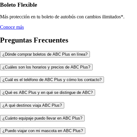
Boleto Flexible
Más protección en tu boleto de autobús con cambios ilimitados*.
Conoce más
Preguntas Frecuentes
¿Dónde comprar boletos de ABC Plus en línea?
¿Cuáles son los horarios y precios de ABC Plus?
¿Cuál es el teléfono de ABC Plus y cómo los contacto?
¿Qué es ABC Plus y en qué se distingue de ABC?
¿A qué destinos viaja ABC Plus?
¿Cuánto equipaje puedo llevar en ABC Plus?
¿Puedo viajar con mi mascota en ABC Plus?