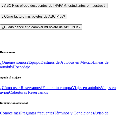
¿ABC Plus ofrece descuentos de INAPAM, estudiantes o maestros?
¿Cómo facturo mis boletos de ABC Plus?
¿Puedo cancelar o cambiar mi boleto de ABC Plus?
Reservamos
¿Quiénes somos?
Equipo
Destinos de Autobús en México
Líneas de
autobús
Hospedaje
Ayuda al viajero
¿Cómo usar Reservamos?
Factura tu compra
Viajes en autobús
Viajes en
avión
Coberturas Reservamos
Información adicional
Conoce más
Preguntas frecuentes
Términos y Condiciones
Aviso de