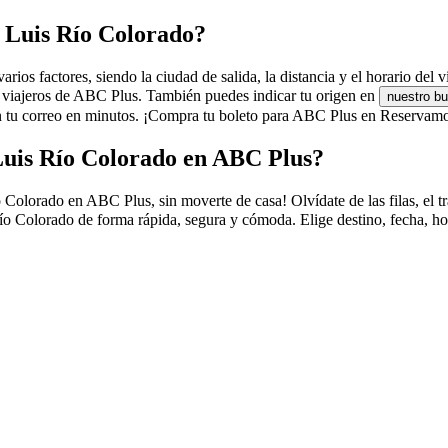
n Luis Río Colorado?
s factores, siendo la ciudad de salida, la distancia y el horario del vi
s viajeros de ABC Plus. También puedes indicar tu origen en
nuestro b
tu correo en minutos. ¡Compra tu boleto para ABC Plus en Reservamos 
Luis Río Colorado en ABC Plus?
orado en ABC Plus, sin moverte de casa! Olvídate de las filas, el tráfi
 Colorado de forma rápida, segura y cómoda. Elige destino, fecha, hor