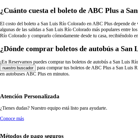
¿Cuánto cuesta el boleto de ABC Plus a Sa
El costo del boleto a San Luis Río Colorado en ABC Plus depende de vario
algunas de las salidas a San Luis Río Colorado más populares entre lo
Río Colorado y comprarlo cómodamente desde tu casa, recibiéndolo en 
¿Dónde comprar boletos de autobús a San 
¡En Reservamos puedes comprar tus boletos de autobús a San Luis Río Col
para comprar tus boletos de ABC Plus a San Luis Río
nuestro buscador
en autobuses ABC Plus en minutos.
Atención Personalizada
¿Tienes dudas? Nuestro equipo está listo para ayudarte.
Conoce más
Métodos de pago seguros