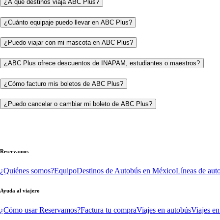
¿A qué destinos viaja ABC Plus?
¿Cuánto equipaje puedo llevar en ABC Plus?
¿Puedo viajar con mi mascota en ABC Plus?
¿ABC Plus ofrece descuentos de INAPAM, estudiantes o maestros?
¿Cómo facturo mis boletos de ABC Plus?
¿Puedo cancelar o cambiar mi boleto de ABC Plus?
Reservamos
¿Quiénes somos?
Equipo
Destinos de Autobús en México
Líneas de aut
Ayuda al viajero
¿Cómo usar Reservamos?
Factura tu compra
Viajes en autobús
Viajes en