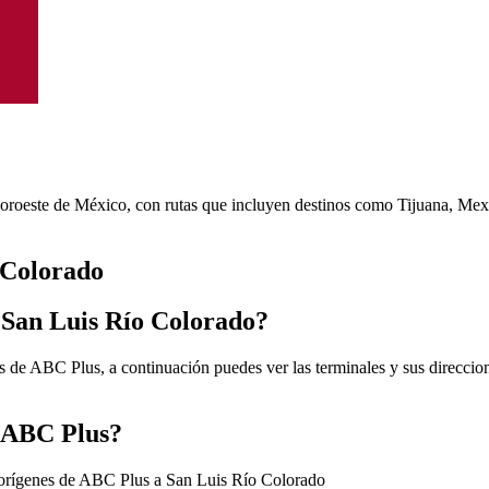
noroeste de México, con rutas que incluyen destinos como Tijuana, Mexi
 Colorado
 San Luis Río Colorado?
 de ABC Plus, a continuación puedes ver las terminales y sus direccion
e ABC Plus?
 orígenes de ABC Plus a San Luis Río Colorado