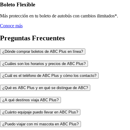
Boleto Flexible
Más protección en tu boleto de autobús con cambios ilimitados*.
Conoce más
Preguntas Frecuentes
¿Dónde comprar boletos de ABC Plus en línea?
¿Cuáles son los horarios y precios de ABC Plus?
¿Cuál es el teléfono de ABC Plus y cómo los contacto?
¿Qué es ABC Plus y en qué se distingue de ABC?
¿A qué destinos viaja ABC Plus?
¿Cuánto equipaje puedo llevar en ABC Plus?
¿Puedo viajar con mi mascota en ABC Plus?