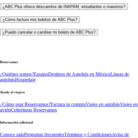
¿ABC Plus ofrece descuentos de INAPAM, estudiantes o maestros?
¿Cómo facturo mis boletos de ABC Plus?
¿Puedo cancelar o cambiar mi boleto de ABC Plus?
Reservamos
¿Quiénes somos?
Equipo
Destinos de Autobús en México
Líneas de
autobús
Hospedaje
Ayuda al viajero
¿Cómo usar Reservamos?
Factura tu compra
Viajes en autobús
Viajes en
avión
Coberturas Reservamos
Información adicional
Conoce más
Preguntas frecuentes
Términos y Condiciones
Aviso de