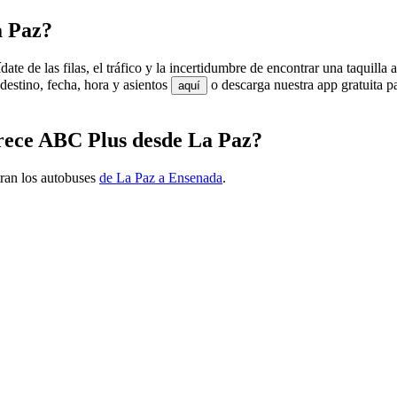
a Paz?
e de las filas, el tráfico y la incertidumbre de encontrar una taquilla
estino, fecha, hora y asientos
o descarga nuestra app gratuita p
aquí
frece ABC Plus desde La Paz?
ran los autobuses
de La Paz a Ensenada
.