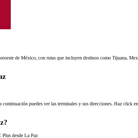
noroeste de México, con rutas que incluyen destinos como Tijuana, Mexi
az
 continuación puedes ver las terminales y sus direcciones. Haz click en
az?
C Plus desde La Paz