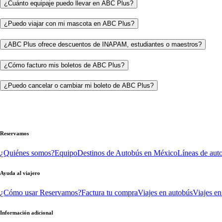
¿Cuánto equipaje puedo llevar en ABC Plus?
¿Puedo viajar con mi mascota en ABC Plus?
¿ABC Plus ofrece descuentos de INAPAM, estudiantes o maestros?
¿Cómo facturo mis boletos de ABC Plus?
¿Puedo cancelar o cambiar mi boleto de ABC Plus?
Reservamos
¿Quiénes somos?
Equipo
Destinos de Autobús en México
Líneas de aut
Ayuda al viajero
¿Cómo usar Reservamos?
Factura tu compra
Viajes en autobús
Viajes en
Información adicional