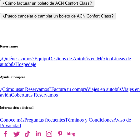
¿Cómo facturar un boleto de ACN Confort Class?
¿Puedo cancelar o cambiar un boleto de ACN Confort Class?
Reservamos
¿Quiénes somos?
Equipo
Destinos de Autobús en México
Líneas de
autobús
Hospedaje
Ayuda al viajero
¿Cómo usar Reservamos?
Factura tu compra
Viajes en autobús
Viajes en
avión
Coberturas Reservamos
Información adicional
Conoce más
Preguntas frecuentes
Términos y Condiciones
Aviso de
Privacidad