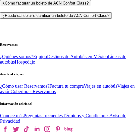
¿Cómo facturar un boleto de ACN Confort Class?
¿Puedo cancelar o cambiar un boleto de ACN Confort Class?
Reservamos
¿Quiénes somos?
Equipo
Destinos de Autobús en México
Líneas de
autobús
Hospedaje
Ayuda al viajero
¿Cómo usar Reservamos?
Factura tu compra
Viajes en autobús
Viajes en
avión
Coberturas Reservamos
Información adicional
Conoce más
Preguntas frecuentes
Términos y Condiciones
Aviso de
Privacidad