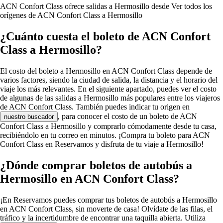
ACN Confort Class ofrece salidas a Hermosillo desde
Ver todos los
orígenes de ACN Confort Class a Hermosillo
¿Cuánto cuesta el boleto de ACN Confort
Class a Hermosillo?
El costo del boleto a Hermosillo en ACN Confort Class depende de
varios factores, siendo la ciudad de salida, la distancia y el horario del
viaje los más relevantes. En el siguiente apartado, puedes ver el costo
de algunas de las salidas a Hermosillo más populares entre los viajeros
de ACN Confort Class. También puedes indicar tu origen en
, para conocer el costo de un boleto de ACN
nuestro buscador
Confort Class a Hermosillo y comprarlo cómodamente desde tu casa,
recibiéndolo en tu correo en minutos. ¡Compra tu boleto para ACN
Confort Class en Reservamos y disfruta de tu viaje a Hermosillo!
¿Dónde comprar boletos de autobús a
Hermosillo en ACN Confort Class?
¡En Reservamos puedes comprar tus boletos de autobús a Hermosillo
en ACN Confort Class, sin moverte de casa! Olvídate de las filas, el
tráfico y la incertidumbre de encontrar una taquilla abierta. Utiliza