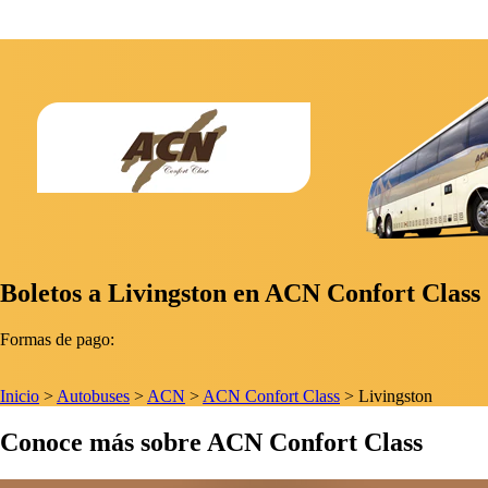
Boletos a Livingston en ACN Confort Class
Formas de pago:
Inicio
>
Autobuses
>
ACN
>
ACN Confort Class
>
Livingston
Conoce más sobre ACN Confort Class