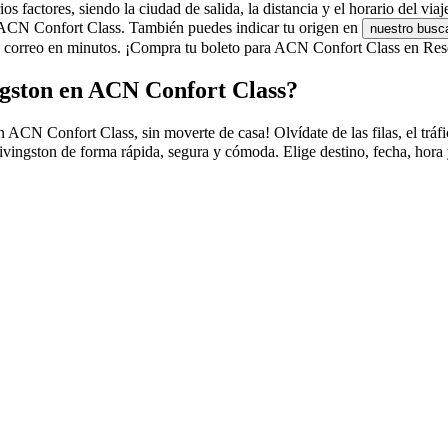
factores, siendo la ciudad de salida, la distancia y el horario del viaj
de ACN Confort Class. También puedes indicar tu origen en
nuestro busc
 correo en minutos. ¡Compra tu boleto para ACN Confort Class en Reser
ngston en ACN Confort Class?
N Confort Class, sin moverte de casa! Olvídate de las filas, el tráfico
ingston de forma rápida, segura y cómoda. Elige destino, fecha, hora y