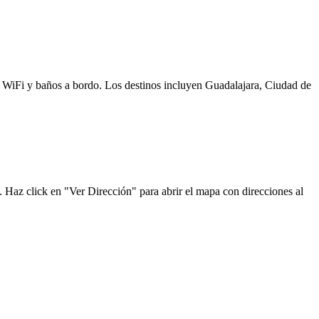
s, WiFi y baños a bordo. Los destinos incluyen Guadalajara, Ciudad de
. Haz click en "Ver Dirección" para abrir el mapa con direcciones al