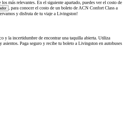
e los más relevantes. En el siguiente apartado, puedes ver el costo de
, para conocer el costo de un boleto de ACN Confort Class a
ador
vamos y disfruta de tu viaje a Livingston!
 y la incertidumbre de encontrar una taquilla abierta. Utiliza
 asientos. Paga seguro y recibe tu boleto a Livingston en autobuses