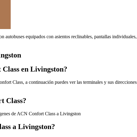
on autobuses equipados con asientos reclinables, pantallas individuale
ingston
 Class en Livingston?
fort Class, a continuación puedes ver las terminales y sus direcciones
rt Class?
ígenes de ACN Confort Class a Livingston
ass a Livingston?