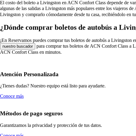
El costo del boleto a Livingston en ACN Confort Class depende de varios 
algunas de las salidas a Livingston más populares entre los viajeros 
Livingston y comprarlo cómodamente desde tu casa, recibiéndolo en tu
¿Dónde comprar boletos de autobús a Livi
¡En Reservamos puedes comprar tus boletos de autobús a Livingston en AC
para comprar tus boletos de ACN Confort Class a Liv
nuestro buscador
ACN Confort Class en minutos.
Atención Personalizada
¿Tienes dudas? Nuestro equipo está listo para ayudarte.
Conoce más
Métodos de pago seguros
Garantizamos la privacidad y protección de tus datos.
Conoce más