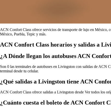
ACN Confort Class ofrece servicios de transporte de lujo en México, c
México, Puebla, Tepic y más.
ACN Confort Class horarios y salidas a Liv
¿A Dónde llegan los autobuses ACN Confort
Son 0 las terminales de autobuses en Livingston con salidas de ACN Con
terminal desde tu celular.
¿Qué salidas a Livingston tiene ACN Confo
ACN Confort Class ofrece salidas a Livingston desde
Ver todos los or
¿Cuánto cuesta el boleto de ACN Confort Cl