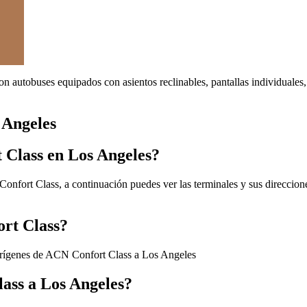
on autobuses equipados con asientos reclinables, pantallas individuale
 Angeles
 Class en Los Angeles?
nfort Class, a continuación puedes ver las terminales y sus direccione
ort Class?
orígenes de ACN Confort Class a Los Angeles
lass a Los Angeles?