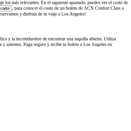
je los más relevantes. En el siguiente apartado, puedes ver el costo de
, para conocer el costo de un boleto de ACN Confort Class a
scador
ervamos y disfruta de tu viaje a Los Angeles!
o y la incertidumbre de encontrar una taquilla abierta. Utiliza
 y asientos. Paga seguro y recibe tu boleto a Los Angeles en