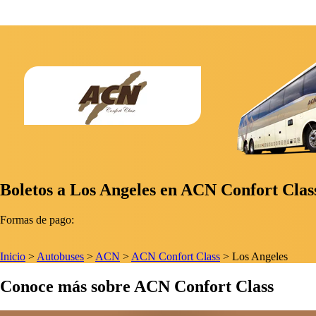
Boletos a Los Angeles en ACN Confort Clas
Formas de pago:
Inicio
>
Autobuses
>
ACN
>
ACN Confort Class
>
Los Angeles
Conoce más sobre ACN Confort Class