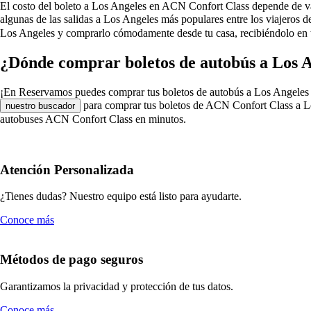
El costo del boleto a Los Angeles en ACN Confort Class depende de varios
algunas de las salidas a Los Angeles más populares entre los viajeros
Los Angeles y comprarlo cómodamente desde tu casa, recibiéndolo en t
¿Dónde comprar boletos de autobús a Los 
¡En Reservamos puedes comprar tus boletos de autobús a Los Angeles en A
para comprar tus boletos de ACN Confort Class a Los
nuestro buscador
autobuses ACN Confort Class en minutos.
Atención Personalizada
¿Tienes dudas? Nuestro equipo está listo para ayudarte.
Conoce más
Métodos de pago seguros
Garantizamos la privacidad y protección de tus datos.
Conoce más