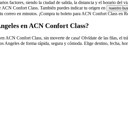
 factores, siendo la ciudad de salida, la distancia y el horario del via
 de ACN Confort Class. También puedes indicar tu origen en
nuestro bu
u correo en minutos. ¡Compra tu boleto para ACN Confort Class en Res
Angeles en ACN Confort Class?
CN Confort Class, sin moverte de casa! Olvídate de las filas, el tráfic
 Angeles de forma rápida, segura y cómoda. Elige destino, fecha, hora