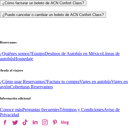
¿Cómo facturar un boleto de ACN Confort Class?
¿Puedo cancelar o cambiar un boleto de ACN Confort Class?
Reservamos
¿Quiénes somos?
Equipo
Destinos de Autobús en México
Líneas de
autobús
Hospedaje
Ayuda al viajero
¿Cómo usar Reservamos?
Factura tu compra
Viajes en autobús
Viajes en
avión
Coberturas Reservamos
Información adicional
Conoce más
Preguntas frecuentes
Términos y Condiciones
Aviso de
Privacidad