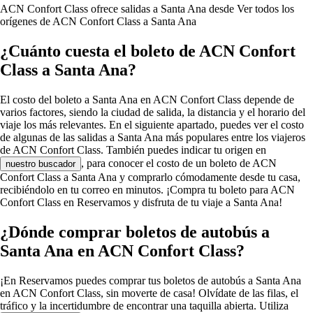
ACN Confort Class ofrece salidas a Santa Ana desde
Ver todos los
orígenes de ACN Confort Class a Santa Ana
¿Cuánto cuesta el boleto de ACN Confort
Class a Santa Ana?
El costo del boleto a Santa Ana en ACN Confort Class depende de
varios factores, siendo la ciudad de salida, la distancia y el horario del
viaje los más relevantes. En el siguiente apartado, puedes ver el costo
de algunas de las salidas a Santa Ana más populares entre los viajeros
de ACN Confort Class. También puedes indicar tu origen en
, para conocer el costo de un boleto de ACN
nuestro buscador
Confort Class a Santa Ana y comprarlo cómodamente desde tu casa,
recibiéndolo en tu correo en minutos. ¡Compra tu boleto para ACN
Confort Class en Reservamos y disfruta de tu viaje a Santa Ana!
¿Dónde comprar boletos de autobús a
Santa Ana en ACN Confort Class?
¡En Reservamos puedes comprar tus boletos de autobús a Santa Ana
en ACN Confort Class, sin moverte de casa! Olvídate de las filas, el
tráfico y la incertidumbre de encontrar una taquilla abierta. Utiliza