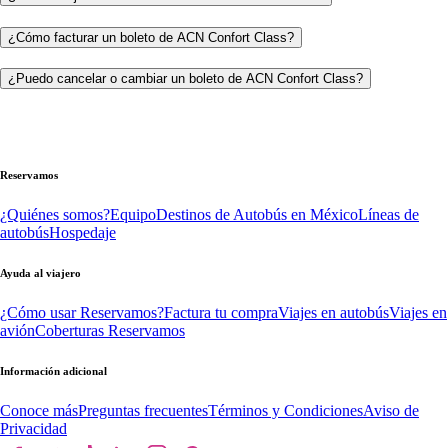
¿Cómo facturar un boleto de ACN Confort Class?
¿Puedo cancelar o cambiar un boleto de ACN Confort Class?
Reservamos
¿Quiénes somos?
Equipo
Destinos de Autobús en México
Líneas de
autobús
Hospedaje
Ayuda al viajero
¿Cómo usar Reservamos?
Factura tu compra
Viajes en autobús
Viajes en
avión
Coberturas Reservamos
Información adicional
Conoce más
Preguntas frecuentes
Términos y Condiciones
Aviso de
Privacidad