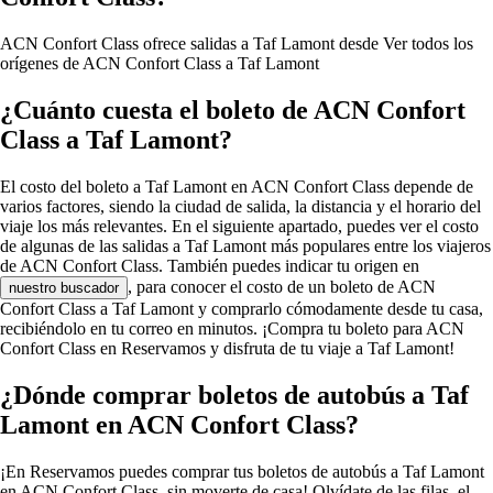
ACN Confort Class ofrece salidas a Taf Lamont desde
Ver todos los
orígenes de ACN Confort Class a Taf Lamont
¿Cuánto cuesta el boleto de ACN Confort
Class a Taf Lamont?
El costo del boleto a Taf Lamont en ACN Confort Class depende de
varios factores, siendo la ciudad de salida, la distancia y el horario del
viaje los más relevantes. En el siguiente apartado, puedes ver el costo
de algunas de las salidas a Taf Lamont más populares entre los viajeros
de ACN Confort Class. También puedes indicar tu origen en
, para conocer el costo de un boleto de ACN
nuestro buscador
Confort Class a Taf Lamont y comprarlo cómodamente desde tu casa,
recibiéndolo en tu correo en minutos. ¡Compra tu boleto para ACN
Confort Class en Reservamos y disfruta de tu viaje a Taf Lamont!
¿Dónde comprar boletos de autobús a Taf
Lamont en ACN Confort Class?
¡En Reservamos puedes comprar tus boletos de autobús a Taf Lamont
en ACN Confort Class, sin moverte de casa! Olvídate de las filas, el