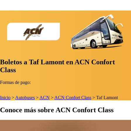
Boletos a Taf Lamont en ACN Confort
Class
Formas de pago:
Inicio
>
Autobuses
>
ACN
>
ACN Confort Class
>
Taf Lamont
Conoce más sobre ACN Confort Class