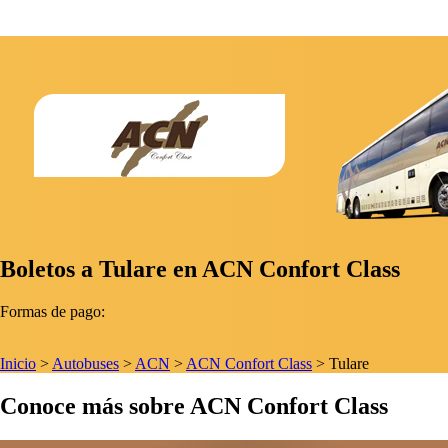
Boletos a Tulare en ACN Confort Class
Formas de pago:
Inicio
>
Autobuses
>
ACN
>
ACN Confort Class
>
Tulare
Conoce más sobre ACN Confort Class