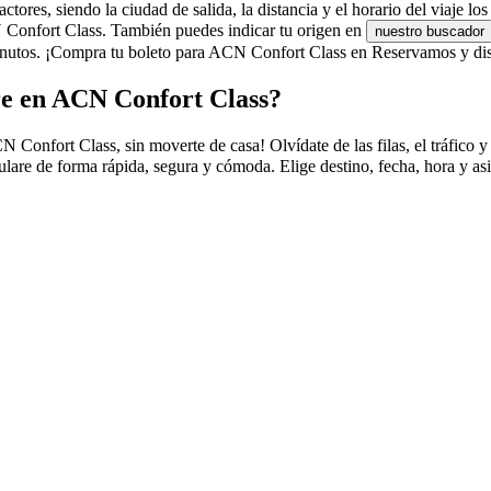
ores, siendo la ciudad de salida, la distancia y el horario del viaje los
CN Confort Class. También puedes indicar tu origen en
nuestro buscador
nutos. ¡Compra tu boleto para ACN Confort Class en Reservamos y disfr
re en ACN Confort Class?
nfort Class, sin moverte de casa! Olvídate de las filas, el tráfico y l
are de forma rápida, segura y cómoda. Elige destino, fecha, hora y as