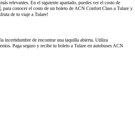
 más relevantes. En el siguiente apartado, puedes ver el costo de
, para conocer el costo de un boleto de ACN Confort Class a Tulare y
uta de tu viaje a Tulare!
a incertidumbre de encontrar una taquilla abierta. Utiliza
ientos. Paga seguro y recibe tu boleto a Tulare en autobuses ACN