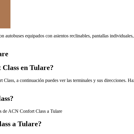
on autobuses equipados con asientos reclinables, pantallas individuale
are
 Class en Tulare?
 Class, a continuación puedes ver las terminales y sus direcciones. Haz
lass?
es de ACN Confort Class a Tulare
lass a Tulare?