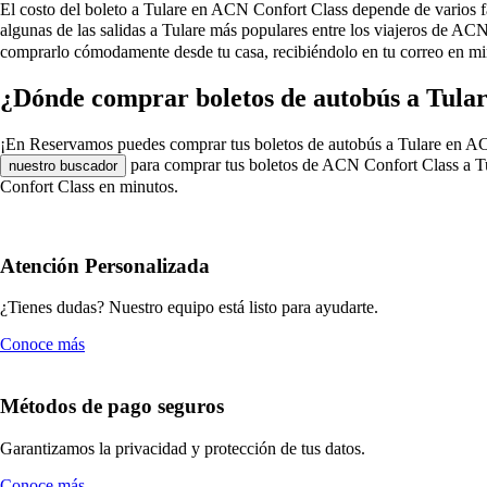
El costo del boleto a Tulare en ACN Confort Class depende de varios fact
algunas de las salidas a Tulare más populares entre los viajeros de A
comprarlo cómodamente desde tu casa, recibiéndolo en tu correo en mi
¿Dónde comprar boletos de autobús a Tula
¡En Reservamos puedes comprar tus boletos de autobús a Tulare en ACN Co
para comprar tus boletos de ACN Confort Class a Tul
nuestro buscador
Confort Class en minutos.
Atención Personalizada
¿Tienes dudas? Nuestro equipo está listo para ayudarte.
Conoce más
Métodos de pago seguros
Garantizamos la privacidad y protección de tus datos.
Conoce más