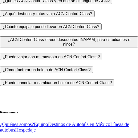
¿Qué es ACN Confort Class y en qué se distingue de ACN?
¿A qué destinos y rutas viaja ACN Confort Class?
¿Cuánto equipaje puedo llevar en ACN Confort Class?
¿ACN Confort Class ofrece descuentos INAPAM, para estudiantes o
niños?
¿Puedo viajar con mi mascota en ACN Confort Class?
¿Cómo facturar un boleto de ACN Confort Class?
¿Puedo cancelar o cambiar un boleto de ACN Confort Class?
Reservamos
¿Quiénes somos?
Equipo
Destinos de Autobús en México
Líneas de
autobús
Hospedaje