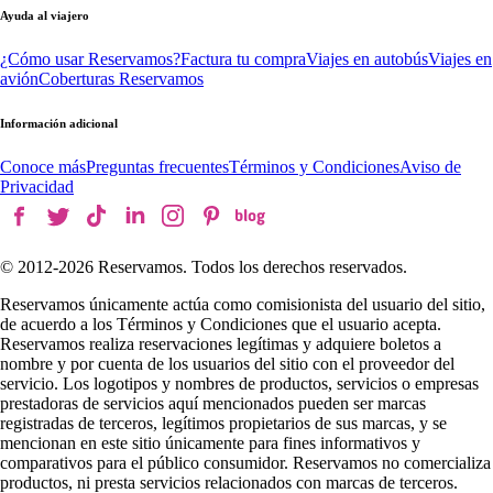
Ayuda al viajero
¿Cómo usar Reservamos?
Factura tu compra
Viajes en autobús
Viajes en
avión
Coberturas Reservamos
Información adicional
Conoce más
Preguntas frecuentes
Términos y Condiciones
Aviso de
Privacidad
© 2012-
2026
Reservamos. Todos los derechos reservados.
Reservamos únicamente actúa como comisionista del usuario del sitio,
de acuerdo a los Términos y Condiciones que el usuario acepta.
Reservamos realiza reservaciones legítimas y adquiere boletos a
nombre y por cuenta de los usuarios del sitio con el proveedor del
servicio. Los logotipos y nombres de productos, servicios o empresas
prestadoras de servicios aquí mencionados pueden ser marcas
registradas de terceros, legítimos propietarios de sus marcas, y se
mencionan en este sitio únicamente para fines informativos y
comparativos para el público consumidor. Reservamos no comercializa
productos, ni presta servicios relacionados con marcas de terceros.