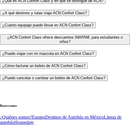
¿Qué es ACN Confort Class y en qué se distingue de ACN?
¿A qué destinos y rutas viaja ACN Confort Class?
¿Cuánto equipaje puedo llevar en ACN Confort Class?
¿ACN Confort Class ofrece descuentos INAPAM, para estudiantes o
niños?
¿Puedo viajar con mi mascota en ACN Confort Class?
¿Cómo facturar un boleto de ACN Confort Class?
¿Puedo cancelar o cambiar un boleto de ACN Confort Class?
Reservamos
¿Quiénes somos?
Equipo
Destinos de Autobús en México
Líneas de
autobús
Hospedaje