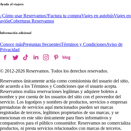
Ayuda al viajero
¿Cómo usar Reservamos?
Factura tu compra
Viajes en autobús
Viajes en
avión
Coberturas Reservamos
Información adicional
Conoce más
Preguntas frecuentes
Términos y Condiciones
Aviso de
Privacidad
© 2012-
2026
Reservamos. Todos los derechos reservados.
Reservamos únicamente actúa como comisionista del usuario del sitio,
de acuerdo a los Términos y Condiciones que el usuario acepta.
Reservamos realiza reservaciones legítimas y adquiere boletos a
nombre y por cuenta de los usuarios del sitio con el proveedor del
servicio. Los logotipos y nombres de productos, servicios o empresas
prestadoras de servicios aquí mencionados pueden ser marcas
registradas de terceros, legítimos propietarios de sus marcas, y se
mencionan en este sitio únicamente para fines informativos y
comparativos para el público consumidor. Reservamos no comercializa
productos, ni presta servicios relacionados con marcas de terceros.