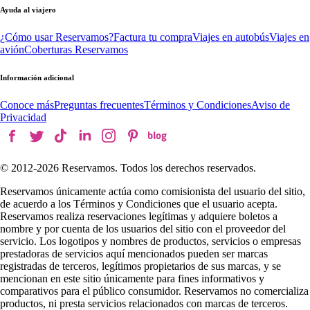
Ayuda al viajero
¿Cómo usar Reservamos?
Factura tu compra
Viajes en autobús
Viajes en
avión
Coberturas Reservamos
Información adicional
Conoce más
Preguntas frecuentes
Términos y Condiciones
Aviso de
Privacidad
© 2012-
2026
Reservamos. Todos los derechos reservados.
Reservamos únicamente actúa como comisionista del usuario del sitio,
de acuerdo a los Términos y Condiciones que el usuario acepta.
Reservamos realiza reservaciones legítimas y adquiere boletos a
nombre y por cuenta de los usuarios del sitio con el proveedor del
servicio. Los logotipos y nombres de productos, servicios o empresas
prestadoras de servicios aquí mencionados pueden ser marcas
registradas de terceros, legítimos propietarios de sus marcas, y se
mencionan en este sitio únicamente para fines informativos y
comparativos para el público consumidor. Reservamos no comercializa
productos, ni presta servicios relacionados con marcas de terceros.