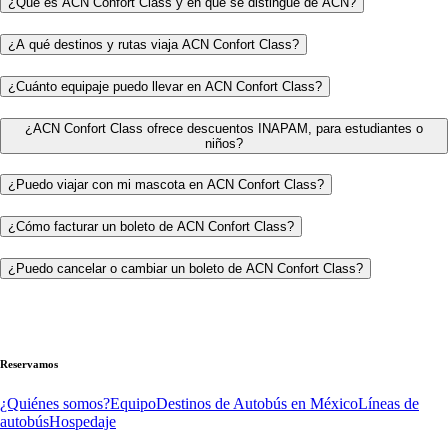
¿Qué es ACN Confort Class y en qué se distingue de ACN?
¿A qué destinos y rutas viaja ACN Confort Class?
¿Cuánto equipaje puedo llevar en ACN Confort Class?
¿ACN Confort Class ofrece descuentos INAPAM, para estudiantes o
niños?
¿Puedo viajar con mi mascota en ACN Confort Class?
¿Cómo facturar un boleto de ACN Confort Class?
¿Puedo cancelar o cambiar un boleto de ACN Confort Class?
Reservamos
¿Quiénes somos?
Equipo
Destinos de Autobús en México
Líneas de
autobús
Hospedaje