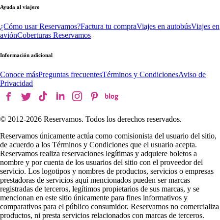
Ayuda al viajero
¿Cómo usar Reservamos?
Factura tu compra
Viajes en autobús
Viajes en
avión
Coberturas Reservamos
Información adicional
Conoce más
Preguntas frecuentes
Términos y Condiciones
Aviso de
Privacidad
© 2012-
2026
Reservamos. Todos los derechos reservados.
Reservamos únicamente actúa como comisionista del usuario del sitio,
de acuerdo a los Términos y Condiciones que el usuario acepta.
Reservamos realiza reservaciones legítimas y adquiere boletos a
nombre y por cuenta de los usuarios del sitio con el proveedor del
servicio. Los logotipos y nombres de productos, servicios o empresas
prestadoras de servicios aquí mencionados pueden ser marcas
registradas de terceros, legítimos propietarios de sus marcas, y se
mencionan en este sitio únicamente para fines informativos y
comparativos para el público consumidor. Reservamos no comercializa
productos, ni presta servicios relacionados con marcas de terceros.