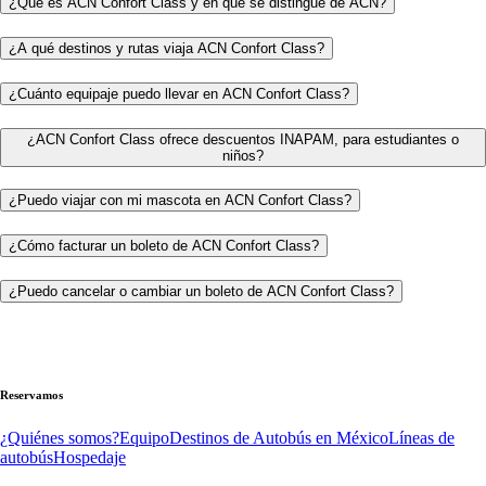
¿Qué es ACN Confort Class y en qué se distingue de ACN?
¿A qué destinos y rutas viaja ACN Confort Class?
¿Cuánto equipaje puedo llevar en ACN Confort Class?
¿ACN Confort Class ofrece descuentos INAPAM, para estudiantes o
niños?
¿Puedo viajar con mi mascota en ACN Confort Class?
¿Cómo facturar un boleto de ACN Confort Class?
¿Puedo cancelar o cambiar un boleto de ACN Confort Class?
Reservamos
¿Quiénes somos?
Equipo
Destinos de Autobús en México
Líneas de
autobús
Hospedaje