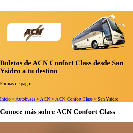
Boletos de ACN Confort Class desde San
Ysidro a tu destino
Formas de pago:
Inicio
>
Autobuses
>
ACN
>
ACN Confort Class
>
San Ysidro
Conoce más sobre ACN Confort Class