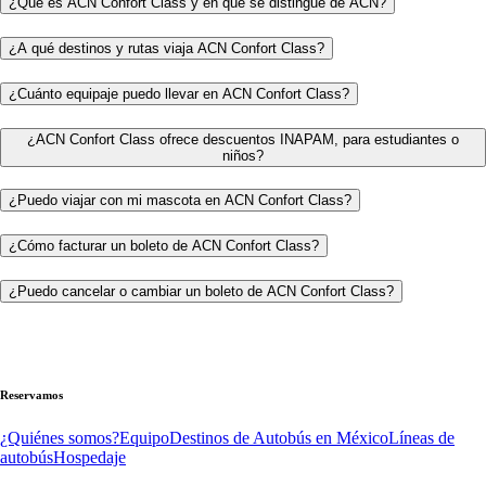
¿Qué es ACN Confort Class y en qué se distingue de ACN?
¿A qué destinos y rutas viaja ACN Confort Class?
¿Cuánto equipaje puedo llevar en ACN Confort Class?
¿ACN Confort Class ofrece descuentos INAPAM, para estudiantes o
niños?
¿Puedo viajar con mi mascota en ACN Confort Class?
¿Cómo facturar un boleto de ACN Confort Class?
¿Puedo cancelar o cambiar un boleto de ACN Confort Class?
Reservamos
¿Quiénes somos?
Equipo
Destinos de Autobús en México
Líneas de
autobús
Hospedaje