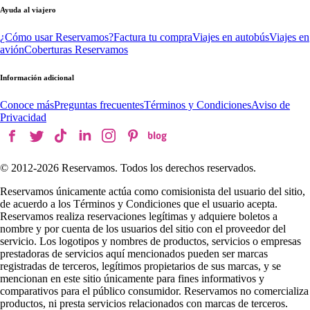
Ayuda al viajero
¿Cómo usar Reservamos?
Factura tu compra
Viajes en autobús
Viajes en
avión
Coberturas Reservamos
Información adicional
Conoce más
Preguntas frecuentes
Términos y Condiciones
Aviso de
Privacidad
© 2012-
2026
Reservamos. Todos los derechos reservados.
Reservamos únicamente actúa como comisionista del usuario del sitio,
de acuerdo a los Términos y Condiciones que el usuario acepta.
Reservamos realiza reservaciones legítimas y adquiere boletos a
nombre y por cuenta de los usuarios del sitio con el proveedor del
servicio. Los logotipos y nombres de productos, servicios o empresas
prestadoras de servicios aquí mencionados pueden ser marcas
registradas de terceros, legítimos propietarios de sus marcas, y se
mencionan en este sitio únicamente para fines informativos y
comparativos para el público consumidor. Reservamos no comercializa
productos, ni presta servicios relacionados con marcas de terceros.