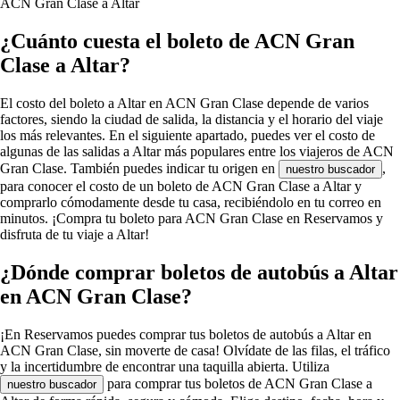
ACN Gran Clase a Altar
¿Cuánto cuesta el boleto de ACN Gran
Clase a Altar?
El costo del boleto a Altar en ACN Gran Clase depende de varios
factores, siendo la ciudad de salida, la distancia y el horario del viaje
los más relevantes. En el siguiente apartado, puedes ver el costo de
algunas de las salidas a Altar más populares entre los viajeros de ACN
Gran Clase. También puedes indicar tu origen en
,
nuestro buscador
para conocer el costo de un boleto de ACN Gran Clase a Altar y
comprarlo cómodamente desde tu casa, recibiéndolo en tu correo en
minutos. ¡Compra tu boleto para ACN Gran Clase en Reservamos y
disfruta de tu viaje a Altar!
¿Dónde comprar boletos de autobús a Altar
en ACN Gran Clase?
¡En Reservamos puedes comprar tus boletos de autobús a Altar en
ACN Gran Clase, sin moverte de casa! Olvídate de las filas, el tráfico
y la incertidumbre de encontrar una taquilla abierta. Utiliza
para comprar tus boletos de ACN Gran Clase a
nuestro buscador