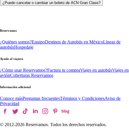
¿Puedo cancelar o cambiar un boleto de ACN Gran Clase?
Reservamos
¿Quiénes somos?
Equipo
Destinos de Autobús en México
Líneas de
autobús
Hospedaje
Ayuda al viajero
¿Cómo usar Reservamos?
Factura tu compra
Viajes en autobús
Viajes en
avión
Coberturas Reservamos
Información adicional
Conoce más
Preguntas frecuentes
Términos y Condiciones
Aviso de
Privacidad
© 2012-
2026
Reservamos. Todos los derechos reservados.