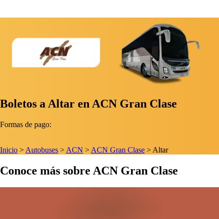
Boletos a Altar en ACN Gran Clase
Formas de pago:
Inicio
>
Autobuses
>
ACN
>
ACN Gran Clase
>
Altar
Conoce más sobre ACN Gran Clase