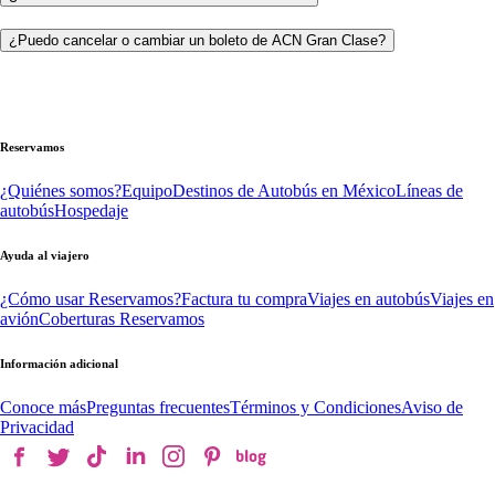
¿Puedo cancelar o cambiar un boleto de ACN Gran Clase?
Reservamos
¿Quiénes somos?
Equipo
Destinos de Autobús en México
Líneas de
autobús
Hospedaje
Ayuda al viajero
¿Cómo usar Reservamos?
Factura tu compra
Viajes en autobús
Viajes en
avión
Coberturas Reservamos
Información adicional
Conoce más
Preguntas frecuentes
Términos y Condiciones
Aviso de
Privacidad