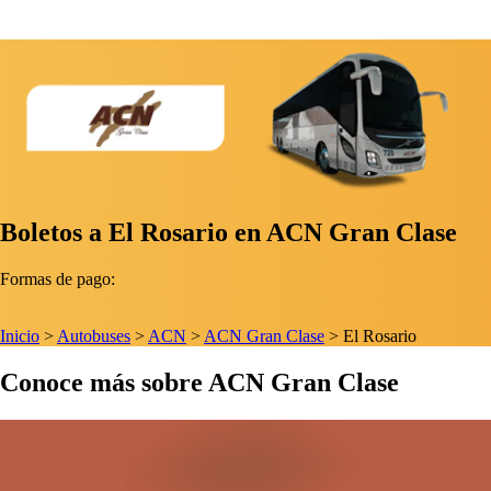
Boletos a El Rosario en ACN Gran Clase
Formas de pago:
Inicio
>
Autobuses
>
ACN
>
ACN Gran Clase
>
El Rosario
Conoce más sobre ACN Gran Clase