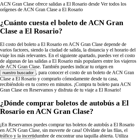
ACN Gran Clase ofrece salidas a El Rosario desde
Ver todos los
orígenes de ACN Gran Clase a El Rosario
¿Cuánto cuesta el boleto de ACN Gran
Clase a El Rosario?
El costo del boleto a El Rosario en ACN Gran Clase depende de
varios factores, siendo la ciudad de salida, la distancia y el horario del
viaje los más relevantes. En el siguiente apartado, puedes ver el costo
de algunas de las salidas a El Rosario más populares entre los viajeros
de ACN Gran Clase. También puedes indicar tu origen en
, para conocer el costo de un boleto de ACN Gran
nuestro buscador
Clase a El Rosario y comprarlo cómodamente desde tu casa,
recibiéndolo en tu correo en minutos. ¡Compra tu boleto para ACN
Gran Clase en Reservamos y disfruta de tu viaje a El Rosario!
¿Dónde comprar boletos de autobús a El
Rosario en ACN Gran Clase?
¡En Reservamos puedes comprar tus boletos de autobús a El Rosario
en ACN Gran Clase, sin moverte de casa! Olvídate de las filas, el
tráfico y la incertidumbre de encontrar una taquilla abierta. Utiliza