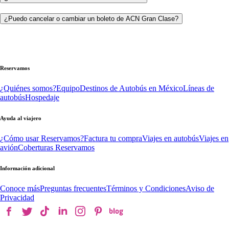
¿Puedo cancelar o cambiar un boleto de ACN Gran Clase?
Reservamos
¿Quiénes somos?
Equipo
Destinos de Autobús en México
Líneas de
autobús
Hospedaje
Ayuda al viajero
¿Cómo usar Reservamos?
Factura tu compra
Viajes en autobús
Viajes en
avión
Coberturas Reservamos
Información adicional
Conoce más
Preguntas frecuentes
Términos y Condiciones
Aviso de
Privacidad