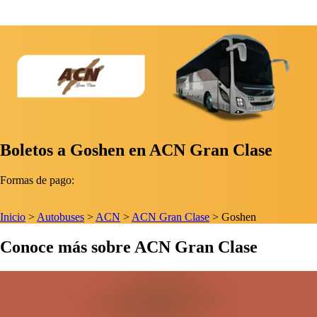
Boletos a Goshen en ACN Gran Clase
Formas de pago:
Inicio
>
Autobuses
>
ACN
>
ACN Gran Clase
>
Goshen
Conoce más sobre ACN Gran Clase