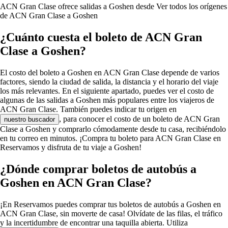
ACN Gran Clase ofrece salidas a Goshen desde
Ver todos los orígenes
de ACN Gran Clase a Goshen
¿Cuánto cuesta el boleto de ACN Gran
Clase a Goshen?
El costo del boleto a Goshen en ACN Gran Clase depende de varios
factores, siendo la ciudad de salida, la distancia y el horario del viaje
los más relevantes. En el siguiente apartado, puedes ver el costo de
algunas de las salidas a Goshen más populares entre los viajeros de
ACN Gran Clase. También puedes indicar tu origen en
, para conocer el costo de un boleto de ACN Gran
nuestro buscador
Clase a Goshen y comprarlo cómodamente desde tu casa, recibiéndolo
en tu correo en minutos. ¡Compra tu boleto para ACN Gran Clase en
Reservamos y disfruta de tu viaje a Goshen!
¿Dónde comprar boletos de autobús a
Goshen en ACN Gran Clase?
¡En Reservamos puedes comprar tus boletos de autobús a Goshen en
ACN Gran Clase, sin moverte de casa! Olvídate de las filas, el tráfico
y la incertidumbre de encontrar una taquilla abierta. Utiliza