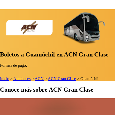
Boletos a Guamúchil en ACN Gran Clase
Formas de pago:
Inicio
>
Autobuses
>
ACN
>
ACN Gran Clase
>
Guamúchil
Conoce más sobre ACN Gran Clase