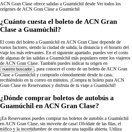
ACN Gran Clase ofrece salidas a Guamúchil desde
Ver todos los
orígenes de ACN Gran Clase a Guamúchil
¿Cuánto cuesta el boleto de ACN Gran
Clase a Guamúchil?
El costo del boleto a Guamúchil en ACN Gran Clase depende de
varios factores, siendo la ciudad de salida, la distancia y el horario del
viaje los más relevantes. En el siguiente apartado, puedes ver el costo
de algunas de las salidas a Guamúchil más populares entre los viajeros
de ACN Gran Clase. También puedes indicar tu origen en
, para conocer el costo de un boleto de ACN Gran
nuestro buscador
Clase a Guamúchil y comprarlo cómodamente desde tu casa,
recibiéndolo en tu correo en minutos. ¡Compra tu boleto para ACN
Gran Clase en Reservamos y disfruta de tu viaje a Guamúchil!
¿Dónde comprar boletos de autobús a
Guamúchil en ACN Gran Clase?
¡En Reservamos puedes comprar tus boletos de autobús a Guamúchil
en ACN Gran Clase, sin moverte de casa! Olvídate de las filas, el
tráfico y la incertidumbre de encontrar una taquilla abierta. Utiliza