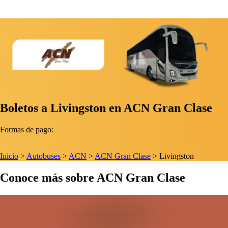
Boletos a Livingston en ACN Gran Clase
Formas de pago:
Inicio
>
Autobuses
>
ACN
>
ACN Gran Clase
>
Livingston
Conoce más sobre ACN Gran Clase