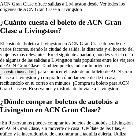
ACN Gran Clase ofrece salidas a Livingston desde
Ver todos los
orígenes de ACN Gran Clase a Livingston
¿Cuánto cuesta el boleto de ACN Gran
Clase a Livingston?
El costo del boleto a Livingston en ACN Gran Clase depende de
varios factores, siendo la ciudad de salida, la distancia y el horario del
viaje los más relevantes. En el siguiente apartado, puedes ver el costo
de algunas de las salidas a Livingston más populares entre los viajeros
de ACN Gran Clase. También puedes indicar tu origen en
, para conocer el costo de un boleto de ACN Gran
nuestro buscador
Clase a Livingston y comprarlo cómodamente desde tu casa,
recibiéndolo en tu correo en minutos. ¡Compra tu boleto para ACN
Gran Clase en Reservamos y disfruta de tu viaje a Livingston!
¿Dónde comprar boletos de autobús a
Livingston en ACN Gran Clase?
¡En Reservamos puedes comprar tus boletos de autobús a Livingston
en ACN Gran Clase, sin moverte de casa! Olvídate de las filas, el
tráfico y la incertidumbre de encontrar una taquilla abierta. Utiliza