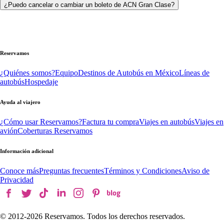
¿Puedo cancelar o cambiar un boleto de ACN Gran Clase?
Reservamos
¿Quiénes somos?
Equipo
Destinos de Autobús en México
Líneas de
autobús
Hospedaje
Ayuda al viajero
¿Cómo usar Reservamos?
Factura tu compra
Viajes en autobús
Viajes en
avión
Coberturas Reservamos
Información adicional
Conoce más
Preguntas frecuentes
Términos y Condiciones
Aviso de
Privacidad
© 2012-
2026
Reservamos. Todos los derechos reservados.