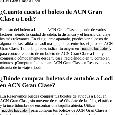
ACN Gran Clase a Lodi
¿Cuánto cuesta el boleto de ACN Gran
Clase a Lodi?
El costo del boleto a Lodi en ACN Gran Clase depende de varios
factores, siendo la ciudad de salida, la distancia y el horario del viaje
los más relevantes. En el siguiente apartado, puedes ver el costo de
algunas de las salidas a Lodi más populares entre los viajeros de ACN
Gran Clase. También puedes indicar tu origen en
,
nuestro buscador
para conocer el costo de un boleto de ACN Gran Clase a Lodi y
comprarlo cómodamente desde tu casa, recibiéndolo en tu correo en
minutos. ¡Compra tu boleto para ACN Gran Clase en Reservamos y
disfruta de tu viaje a Lodi!
¿Dónde comprar boletos de autobús a Lodi
en ACN Gran Clase?
¡En Reservamos puedes comprar tus boletos de autobús a Lodi en
ACN Gran Clase, sin moverte de casa! Olvídate de las filas, el tráfico
y la incertidumbre de encontrar una taquilla abierta. Utiliza
para comprar tus boletos de ACN Gran Clase a
nuestro buscador