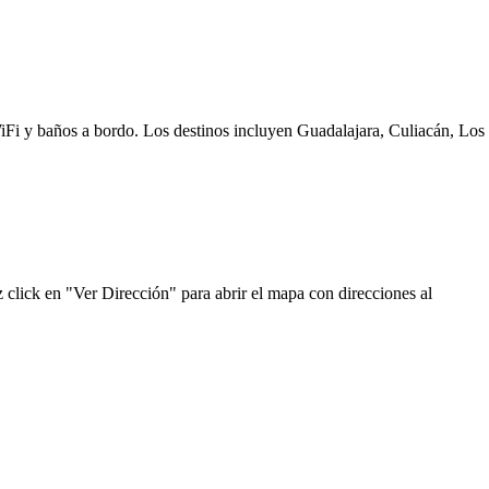
WiFi y baños a bordo. Los destinos incluyen Guadalajara, Culiacán, Los
click en "Ver Dirección" para abrir el mapa con direcciones al