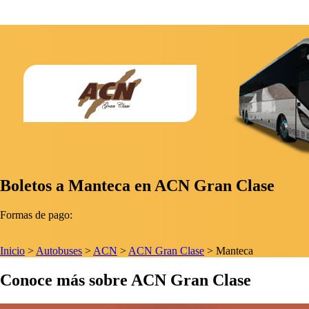
Boletos a Manteca en ACN Gran Clase
Formas de pago:
Inicio
>
Autobuses
>
ACN
>
ACN Gran Clase
>
Manteca
Conoce más sobre ACN Gran Clase