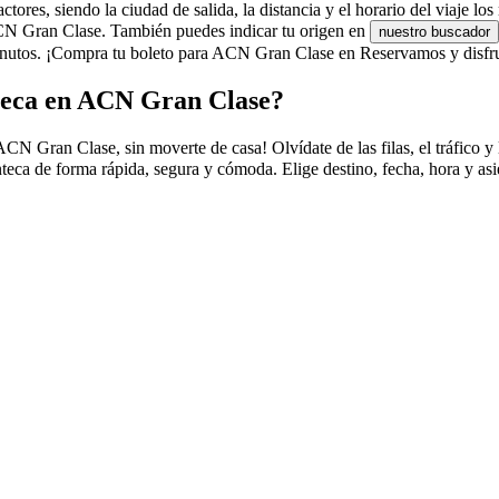
es, siendo la ciudad de salida, la distancia y el horario del viaje los 
 ACN Gran Clase. También puedes indicar tu origen en
nuestro buscador
nutos. ¡Compra tu boleto para ACN Gran Clase en Reservamos y disfrut
teca en ACN Gran Clase?
Gran Clase, sin moverte de casa! Olvídate de las filas, el tráfico y la
ca de forma rápida, segura y cómoda. Elige destino, fecha, hora y as