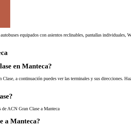
autobuses equipados con asientos reclinables, pantallas individuales, 
eca
lase en Manteca?
lase, a continuación puedes ver las terminales y sus direcciones. Haz 
ase?
es de ACN Gran Clase a Manteca
se a Manteca?