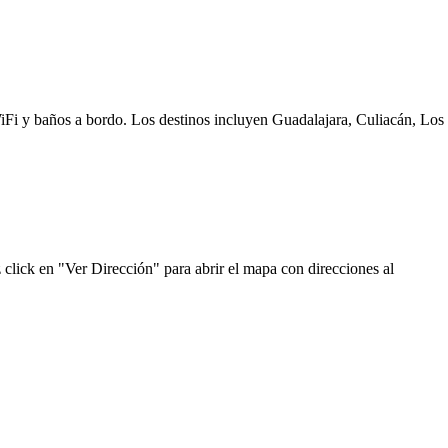
WiFi y baños a bordo. Los destinos incluyen Guadalajara, Culiacán, Los
click en "Ver Dirección" para abrir el mapa con direcciones al