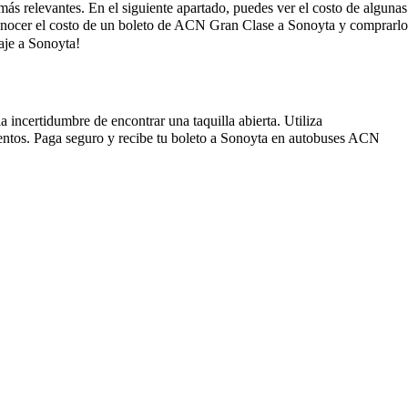
más relevantes. En el siguiente apartado, puedes ver el costo de algunas
onocer el costo de un boleto de ACN Gran Clase a Sonoyta y comprarlo
aje a Sonoyta!
 incertidumbre de encontrar una taquilla abierta. Utiliza
entos. Paga seguro y recibe tu boleto a Sonoyta en autobuses ACN