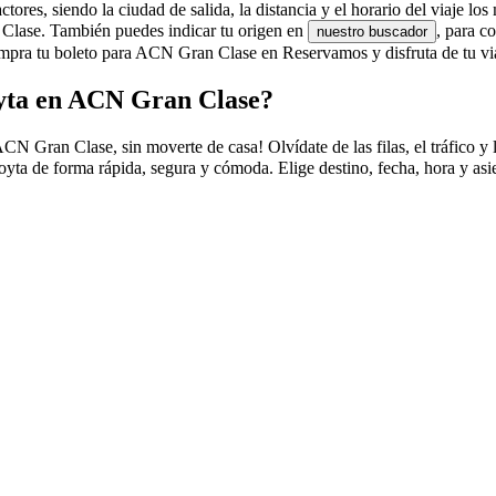
es, siendo la ciudad de salida, la distancia y el horario del viaje los 
 Clase. También puedes indicar tu origen en
, para c
nuestro buscador
mpra tu boleto para ACN Gran Clase en Reservamos y disfruta de tu vi
oyta en ACN Gran Clase?
Gran Clase, sin moverte de casa! Olvídate de las filas, el tráfico y la
ta de forma rápida, segura y cómoda. Elige destino, fecha, hora y asi