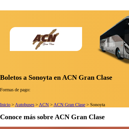
Boletos a Sonoyta en ACN Gran Clase
Formas de pago:
Inicio
>
Autobuses
>
ACN
>
ACN Gran Clase
>
Sonoyta
Conoce más sobre ACN Gran Clase