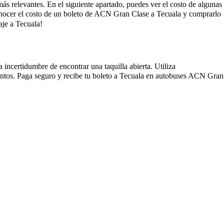
más relevantes. En el siguiente apartado, puedes ver el costo de algunas
onocer el costo de un boleto de ACN Gran Clase a Tecuala y comprarlo
je a Tecuala!
incertidumbre de encontrar una taquilla abierta. Utiliza
entos. Paga seguro y recibe tu boleto a Tecuala en autobuses ACN Gran