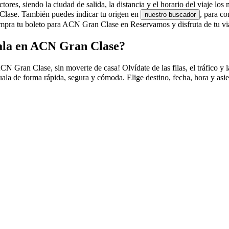
es, siendo la ciudad de salida, la distancia y el horario del viaje los 
 Clase. También puedes indicar tu origen en
, para c
nuestro buscador
mpra tu boleto para ACN Gran Clase en Reservamos y disfruta de tu via
ala en ACN Gran Clase?
ran Clase, sin moverte de casa! Olvídate de las filas, el tráfico y la 
la de forma rápida, segura y cómoda. Elige destino, fecha, hora y asi