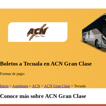
Boletos a Tecuala en ACN Gran Clase
Formas de pago:
Inicio
>
Autobuses
>
ACN
>
ACN Gran Clase
>
Tecuala
Conoce más sobre ACN Gran Clase