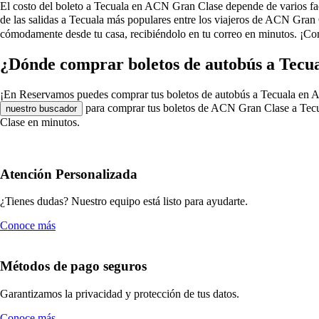
El costo del boleto a Tecuala en ACN Gran Clase depende de varios factor
de las salidas a Tecuala más populares entre los viajeros de ACN Gran
cómodamente desde tu casa, recibiéndolo en tu correo en minutos. ¡Co
¿Dónde comprar boletos de autobús a Tecu
¡En Reservamos puedes comprar tus boletos de autobús a Tecuala en ACN G
para comprar tus boletos de ACN Gran Clase a Tecua
nuestro buscador
Clase en minutos.
Atención Personalizada
¿Tienes dudas? Nuestro equipo está listo para ayudarte.
Conoce más
Métodos de pago seguros
Garantizamos la privacidad y protección de tus datos.
Conoce más