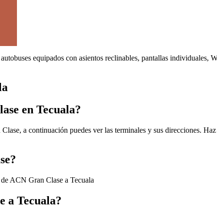
autobuses equipados con asientos reclinables, pantallas individuales, 
la
lase en Tecuala?
lase, a continuación puedes ver las terminales y sus direcciones. Haz 
ase?
s de ACN Gran Clase a Tecuala
e a Tecuala?