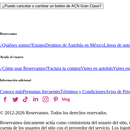
¿Puedo cancelar o cambiar un boleto de ACN Gran Clase?
Reservamos
¿Quiénes somos?
Equipo
Destinos de Autobús en México
Líneas de aut
Ayuda al viajero
¿Cómo usar Reservamos?
Factura tu compra
Viajes en autobús
Viajes en
Información adicional
Conoce más
Preguntas frecuentes
Términos y Condiciones
Aviso de Pri
© 2012-
2026
Reservamos. Todos los derechos reservados.
Reservamos únicamente actúa como comisionista del usuario del sitio, 
cuenta de los usuarios del sitio con el proveedor del servicio. Los log