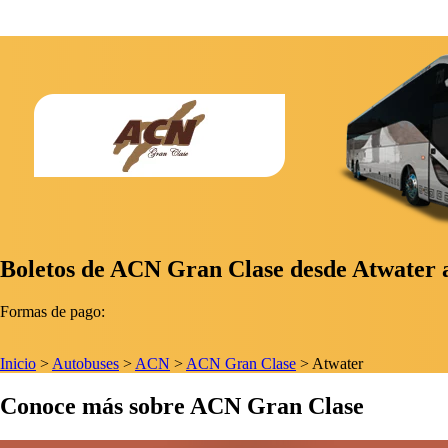
Boletos de ACN Gran Clase desde Atwater a
Formas de pago:
Inicio
>
Autobuses
>
ACN
>
ACN Gran Clase
>
Atwater
Conoce más sobre ACN Gran Clase