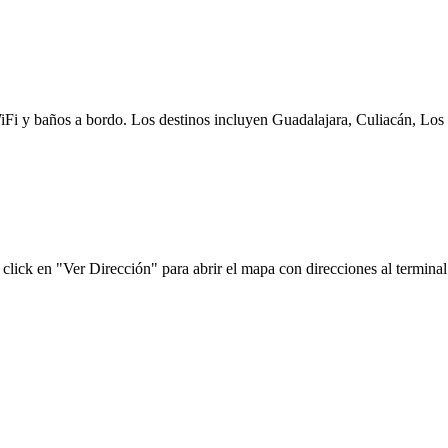
WiFi y baños a bordo. Los destinos incluyen Guadalajara, Culiacán, Los
click en "Ver Dirección" para abrir el mapa con direcciones al terminal