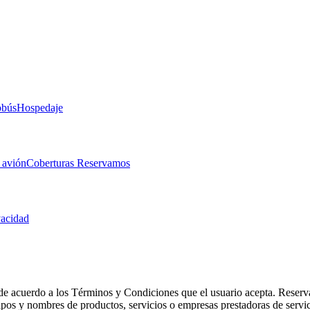
obús
Hospedaje
 avión
Coberturas Reservamos
vacidad
de acuerdo a los Términos y Condiciones que el usuario acepta. Reserva
otipos y nombres de productos, servicios o empresas prestadoras de serv