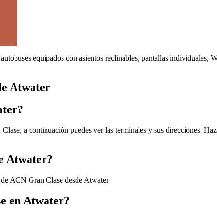
autobuses equipados con asientos reclinables, pantallas individuales, 
de Atwater
ater?
lase, a continuación puedes ver las terminales y sus direcciones. Haz 
e Atwater?
os de ACN Gran Clase desde Atwater
e en Atwater?