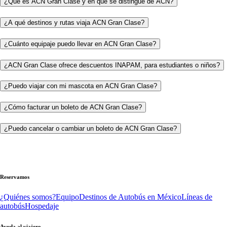
¿Qué es ACN Gran Clase y en qué se distingue de ACN?
¿A qué destinos y rutas viaja ACN Gran Clase?
¿Cuánto equipaje puedo llevar en ACN Gran Clase?
¿ACN Gran Clase ofrece descuentos INAPAM, para estudiantes o niños?
¿Puedo viajar con mi mascota en ACN Gran Clase?
¿Cómo facturar un boleto de ACN Gran Clase?
¿Puedo cancelar o cambiar un boleto de ACN Gran Clase?
Reservamos
¿Quiénes somos?
Equipo
Destinos de Autobús en México
Líneas de
autobús
Hospedaje
Ayuda al viajero