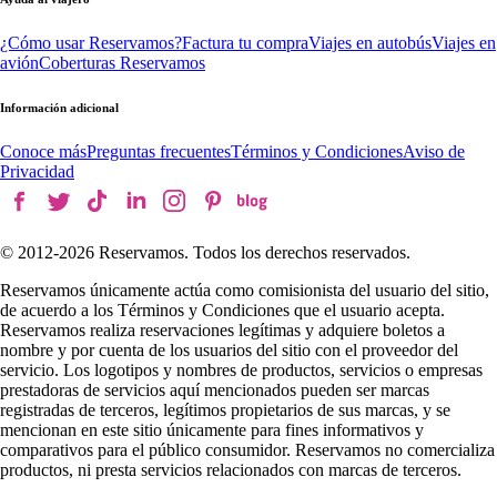
¿Cómo usar Reservamos?
Factura tu compra
Viajes en autobús
Viajes en
avión
Coberturas Reservamos
Información adicional
Conoce más
Preguntas frecuentes
Términos y Condiciones
Aviso de
Privacidad
© 2012-
2026
Reservamos. Todos los derechos reservados.
Reservamos únicamente actúa como comisionista del usuario del sitio,
de acuerdo a los Términos y Condiciones que el usuario acepta.
Reservamos realiza reservaciones legítimas y adquiere boletos a
nombre y por cuenta de los usuarios del sitio con el proveedor del
servicio. Los logotipos y nombres de productos, servicios o empresas
prestadoras de servicios aquí mencionados pueden ser marcas
registradas de terceros, legítimos propietarios de sus marcas, y se
mencionan en este sitio únicamente para fines informativos y
comparativos para el público consumidor. Reservamos no comercializa
productos, ni presta servicios relacionados con marcas de terceros.