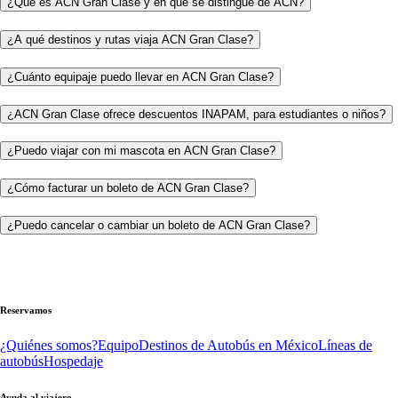
¿Qué es ACN Gran Clase y en qué se distingue de ACN?
¿A qué destinos y rutas viaja ACN Gran Clase?
¿Cuánto equipaje puedo llevar en ACN Gran Clase?
¿ACN Gran Clase ofrece descuentos INAPAM, para estudiantes o niños?
¿Puedo viajar con mi mascota en ACN Gran Clase?
¿Cómo facturar un boleto de ACN Gran Clase?
¿Puedo cancelar o cambiar un boleto de ACN Gran Clase?
Reservamos
¿Quiénes somos?
Equipo
Destinos de Autobús en México
Líneas de
autobús
Hospedaje
Ayuda al viajero