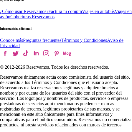
¿Cómo usar Reservamos?
Factura tu compra
Viajes en autobús
Viajes en
avión
Coberturas Reservamos
Información adicional
Conoce más
Preguntas frecuentes
Términos y Condiciones
Aviso de
Privacidad
© 2012-
2026
Reservamos. Todos los derechos reservados.
Reservamos únicamente actúa como comisionista del usuario del sitio,
de acuerdo a los Términos y Condiciones que el usuario acepta.
Reservamos realiza reservaciones legítimas y adquiere boletos a
nombre y por cuenta de los usuarios del sitio con el proveedor del
servicio. Los logotipos y nombres de productos, servicios o empresas
prestadoras de servicios aquí mencionados pueden ser marcas
registradas de terceros, legítimos propietarios de sus marcas, y se
mencionan en este sitio únicamente para fines informativos y
comparativos para el público consumidor. Reservamos no comercializa
productos, ni presta servicios relacionados con marcas de terceros.