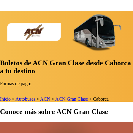
Boletos de ACN Gran Clase desde Caborca
a tu destino
Formas de pago:
Inicio
>
Autobuses
>
ACN
>
ACN Gran Clase
>
Caborca
Conoce más sobre ACN Gran Clase