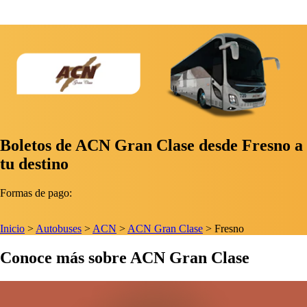
Boletos de ACN Gran Clase desde Fresno a
tu destino
Formas de pago:
Inicio
>
Autobuses
>
ACN
>
ACN Gran Clase
>
Fresno
Conoce más sobre ACN Gran Clase