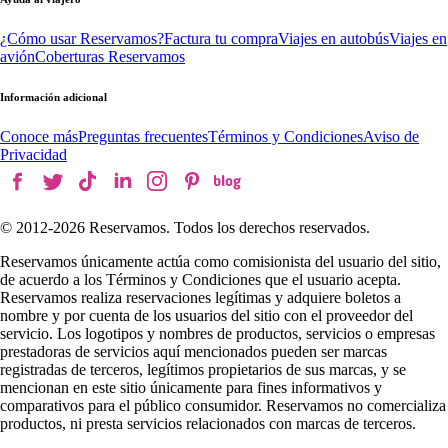
¿Cómo usar Reservamos?
Factura tu compra
Viajes en autobús
Viajes en
avión
Coberturas Reservamos
Información adicional
Conoce más
Preguntas frecuentes
Términos y Condiciones
Aviso de
Privacidad
© 2012-
2026
Reservamos. Todos los derechos reservados.
Reservamos únicamente actúa como comisionista del usuario del sitio,
de acuerdo a los Términos y Condiciones que el usuario acepta.
Reservamos realiza reservaciones legítimas y adquiere boletos a
nombre y por cuenta de los usuarios del sitio con el proveedor del
servicio. Los logotipos y nombres de productos, servicios o empresas
prestadoras de servicios aquí mencionados pueden ser marcas
registradas de terceros, legítimos propietarios de sus marcas, y se
mencionan en este sitio únicamente para fines informativos y
comparativos para el público consumidor. Reservamos no comercializa
productos, ni presta servicios relacionados con marcas de terceros.