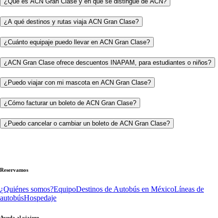
¿Qué es ACN Gran Clase y en qué se distingue de ACN?
¿A qué destinos y rutas viaja ACN Gran Clase?
¿Cuánto equipaje puedo llevar en ACN Gran Clase?
¿ACN Gran Clase ofrece descuentos INAPAM, para estudiantes o niños?
¿Puedo viajar con mi mascota en ACN Gran Clase?
¿Cómo facturar un boleto de ACN Gran Clase?
¿Puedo cancelar o cambiar un boleto de ACN Gran Clase?
Reservamos
¿Quiénes somos?
Equipo
Destinos de Autobús en México
Líneas de
autobús
Hospedaje
Ayuda al viajero