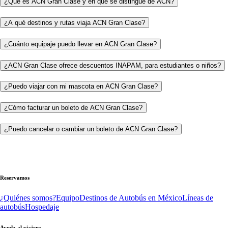
¿Qué es ACN Gran Clase y en qué se distingue de ACN?
¿A qué destinos y rutas viaja ACN Gran Clase?
¿Cuánto equipaje puedo llevar en ACN Gran Clase?
¿ACN Gran Clase ofrece descuentos INAPAM, para estudiantes o niños?
¿Puedo viajar con mi mascota en ACN Gran Clase?
¿Cómo facturar un boleto de ACN Gran Clase?
¿Puedo cancelar o cambiar un boleto de ACN Gran Clase?
Reservamos
¿Quiénes somos?
Equipo
Destinos de Autobús en México
Líneas de
autobús
Hospedaje
Ayuda al viajero