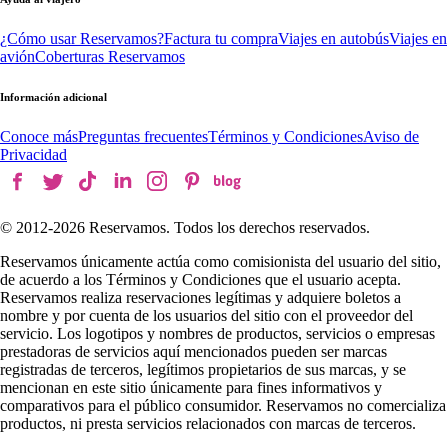
¿Cómo usar Reservamos?
Factura tu compra
Viajes en autobús
Viajes en
avión
Coberturas Reservamos
Información adicional
Conoce más
Preguntas frecuentes
Términos y Condiciones
Aviso de
Privacidad
© 2012-
2026
Reservamos. Todos los derechos reservados.
Reservamos únicamente actúa como comisionista del usuario del sitio,
de acuerdo a los Términos y Condiciones que el usuario acepta.
Reservamos realiza reservaciones legítimas y adquiere boletos a
nombre y por cuenta de los usuarios del sitio con el proveedor del
servicio. Los logotipos y nombres de productos, servicios o empresas
prestadoras de servicios aquí mencionados pueden ser marcas
registradas de terceros, legítimos propietarios de sus marcas, y se
mencionan en este sitio únicamente para fines informativos y
comparativos para el público consumidor. Reservamos no comercializa
productos, ni presta servicios relacionados con marcas de terceros.