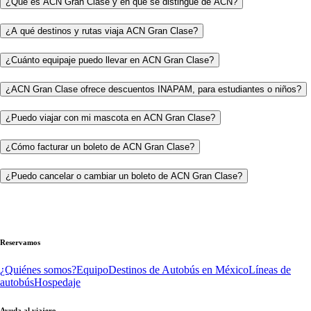
¿Qué es ACN Gran Clase y en qué se distingue de ACN?
¿A qué destinos y rutas viaja ACN Gran Clase?
¿Cuánto equipaje puedo llevar en ACN Gran Clase?
¿ACN Gran Clase ofrece descuentos INAPAM, para estudiantes o niños?
¿Puedo viajar con mi mascota en ACN Gran Clase?
¿Cómo facturar un boleto de ACN Gran Clase?
¿Puedo cancelar o cambiar un boleto de ACN Gran Clase?
Reservamos
¿Quiénes somos?
Equipo
Destinos de Autobús en México
Líneas de
autobús
Hospedaje
Ayuda al viajero