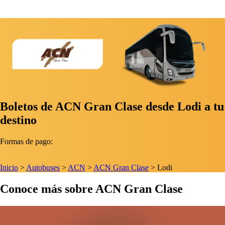
Boletos de ACN Gran Clase desde Lodi a tu
destino
Formas de pago:
Inicio
>
Autobuses
>
ACN
>
ACN Gran Clase
>
Lodi
Conoce más sobre ACN Gran Clase