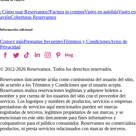
¿Cómo usar Reservamos?
Factura tu compra
Viajes en autobús
Viajes en
avión
Coberturas Reservamos
Información adicional
Conoce más
Preguntas frecuentes
Términos y Condiciones
Aviso de
Privacidad
© 2012-
2026
Reservamos. Todos los derechos reservados.
Reservamos únicamente actúa como comisionista del usuario del sitio,
de acuerdo a los Términos y Condiciones que el usuario acepta.
Reservamos realiza reservaciones legítimas y adquiere boletos a
nombre y por cuenta de los usuarios del sitio con el proveedor del
servicio. Los logotipos y nombres de productos, servicios o empresas
prestadoras de servicios aquí mencionados pueden ser marcas
registradas de terceros, legítimos propietarios de sus marcas, y se
mencionan en este sitio únicamente para fines informativos y
comparativos para el público consumidor. Reservamos no comercializa
productos, ni presta servicios relacionados con marcas de terceros.