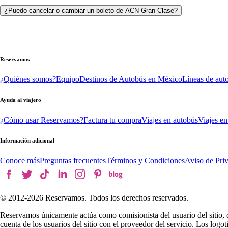
¿Puedo cancelar o cambiar un boleto de ACN Gran Clase?
Reservamos
¿Quiénes somos?
Equipo
Destinos de Autobús en México
Líneas de aut
Ayuda al viajero
¿Cómo usar Reservamos?
Factura tu compra
Viajes en autobús
Viajes en
Información adicional
Conoce más
Preguntas frecuentes
Términos y Condiciones
Aviso de Pri
© 2012-
2026
Reservamos. Todos los derechos reservados.
Reservamos únicamente actúa como comisionista del usuario del sitio, 
cuenta de los usuarios del sitio con el proveedor del servicio. Los log