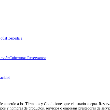
obús
Hospedaje
 avión
Coberturas Reservamos
vacidad
de acuerdo a los Términos y Condiciones que el usuario acepta. Reserva
otipos y nombres de productos, servicios o empresas prestadoras de serv