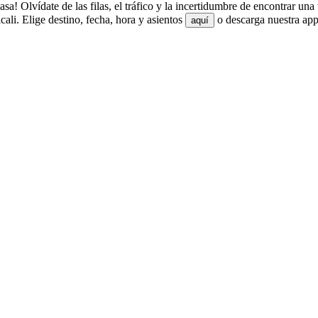
! Olvídate de las filas, el tráfico y la incertidumbre de encontrar una
i. Elige destino, fecha, hora y asientos
o descarga nuestra app
aquí