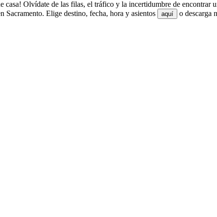
sa! Olvídate de las filas, el tráfico y la incertidumbre de encontrar 
 Sacramento. Elige destino, fecha, hora y asientos
o descarga n
aquí