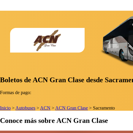
Boletos de ACN Gran Clase desde Sacrament
Formas de pago:
Inicio
>
Autobuses
>
ACN
>
ACN Gran Clase
>
Sacramento
Conoce más sobre ACN Gran Clase