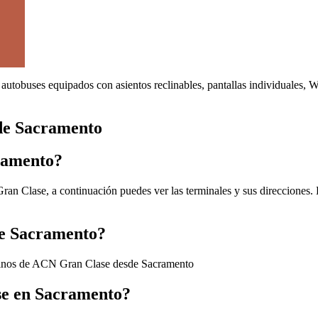
autobuses equipados con asientos reclinables, pantallas individuales, 
de Sacramento
ramento?
n Clase, a continuación puedes ver las terminales y sus direcciones. H
de Sacramento?
stinos de ACN Gran Clase desde Sacramento
se en Sacramento?