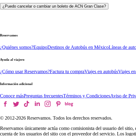
¿Puedo cancelar o cambiar un boleto de ACN Gran Clase?
Reservamos
¿Quiénes somos?
Equipo
Destinos de Autobús en México
Líneas de aut
Ayuda al viajero
¿Cómo usar Reservamos?
Factura tu compra
Viajes en autobús
Viajes en
Información adicional
Conoce más
Preguntas frecuentes
Términos y Condiciones
Aviso de Pri
© 2012-
2026
Reservamos. Todos los derechos reservados.
Reservamos únicamente actúa como comisionista del usuario del sitio, 
cuenta de los usuarios del sitio con el proveedor del servicio. Los log