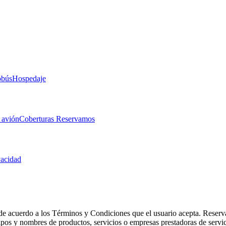
obús
Hospedaje
 avión
Coberturas Reservamos
vacidad
de acuerdo a los Términos y Condiciones que el usuario acepta. Reserva
otipos y nombres de productos, servicios o empresas prestadoras de serv