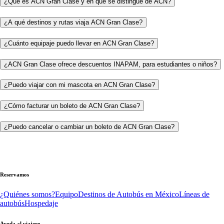
¿Qué es ACN Gran Clase y en qué se distingue de ACN?
¿A qué destinos y rutas viaja ACN Gran Clase?
¿Cuánto equipaje puedo llevar en ACN Gran Clase?
¿ACN Gran Clase ofrece descuentos INAPAM, para estudiantes o niños?
¿Puedo viajar con mi mascota en ACN Gran Clase?
¿Cómo facturar un boleto de ACN Gran Clase?
¿Puedo cancelar o cambiar un boleto de ACN Gran Clase?
Reservamos
¿Quiénes somos?
Equipo
Destinos de Autobús en México
Líneas de
autobús
Hospedaje
Ayuda al viajero