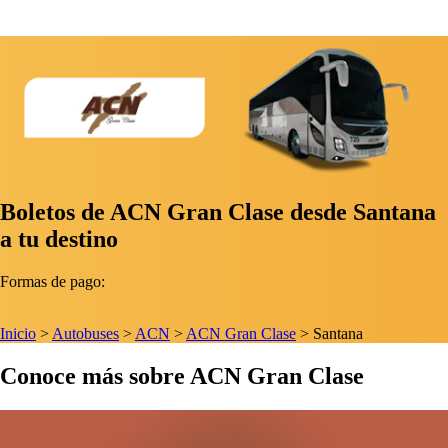
Boletos de ACN Gran Clase desde Santana
a tu destino
Formas de pago:
Inicio
>
Autobuses
>
ACN
>
ACN Gran Clase
>
Santana
Conoce más sobre ACN Gran Clase