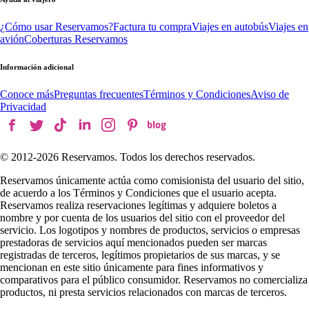
¿Cómo usar Reservamos?
Factura tu compra
Viajes en autobús
Viajes en
avión
Coberturas Reservamos
Información adicional
Conoce más
Preguntas frecuentes
Términos y Condiciones
Aviso de
Privacidad
© 2012-
2026
Reservamos. Todos los derechos reservados.
Reservamos únicamente actúa como comisionista del usuario del sitio,
de acuerdo a los Términos y Condiciones que el usuario acepta.
Reservamos realiza reservaciones legítimas y adquiere boletos a
nombre y por cuenta de los usuarios del sitio con el proveedor del
servicio. Los logotipos y nombres de productos, servicios o empresas
prestadoras de servicios aquí mencionados pueden ser marcas
registradas de terceros, legítimos propietarios de sus marcas, y se
mencionan en este sitio únicamente para fines informativos y
comparativos para el público consumidor. Reservamos no comercializa
productos, ni presta servicios relacionados con marcas de terceros.