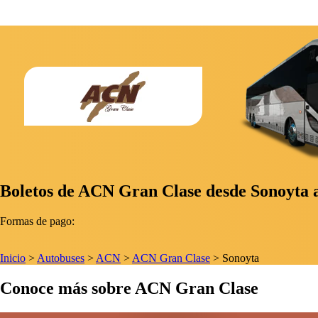
Boletos de ACN Gran Clase desde Sonoyta a
Formas de pago:
Inicio
>
Autobuses
>
ACN
>
ACN Gran Clase
>
Sonoyta
Conoce más sobre ACN Gran Clase