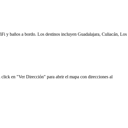
WiFi y baños a bordo. Los destinos incluyen Guadalajara, Culiacán, Los
click en "Ver Dirección" para abrir el mapa con direcciones al