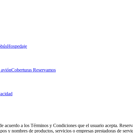
obús
Hospedaje
 avión
Coberturas Reservamos
vacidad
de acuerdo a los Términos y Condiciones que el usuario acepta. Reserva
otipos y nombres de productos, servicios o empresas prestadoras de serv