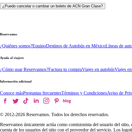
¿Puedo cancelar o cambiar un boleto de ACN Gran Clase?
Reservamos
¿Quiénes somos?
Equipo
Destinos de Autobús en México
Líneas de aut
Ayuda al viajero
¿Cómo usar Reservamos?
Factura tu compra
Viajes en autobús
Viajes en
Información adicional
Conoce más
Preguntas frecuentes
Términos y Condiciones
Aviso de Pri
© 2012-
2026
Reservamos. Todos los derechos reservados.
Reservamos únicamente actúa como comisionista del usuario del sitio, 
cuenta de los usuarios del sitio con el proveedor del servicio. Los log