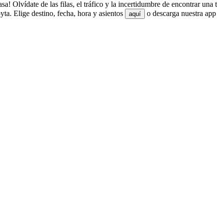
 Olvídate de las filas, el tráfico y la incertidumbre de encontrar una 
a. Elige destino, fecha, hora y asientos
o descarga nuestra app 
aquí