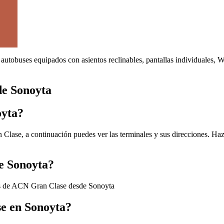
autobuses equipados con asientos reclinables, pantallas individuales, 
de Sonoyta
oyta?
lase, a continuación puedes ver las terminales y sus direcciones. Haz 
e Sonoyta?
os de ACN Gran Clase desde Sonoyta
e en Sonoyta?