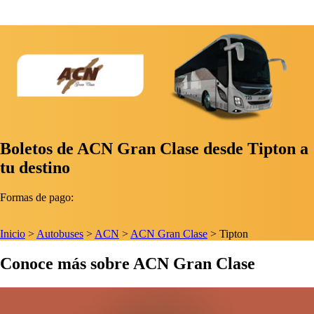
Boletos de ACN Gran Clase desde Tipton a
tu destino
Formas de pago:
Inicio
>
Autobuses
>
ACN
>
ACN Gran Clase
>
Tipton
Conoce más sobre ACN Gran Clase