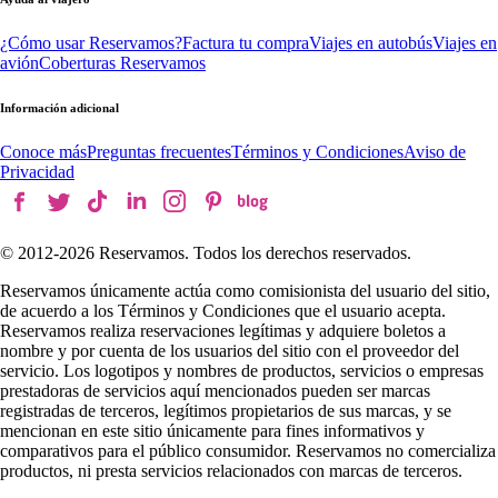
¿Cómo usar Reservamos?
Factura tu compra
Viajes en autobús
Viajes en
avión
Coberturas Reservamos
Información adicional
Conoce más
Preguntas frecuentes
Términos y Condiciones
Aviso de
Privacidad
© 2012-
2026
Reservamos. Todos los derechos reservados.
Reservamos únicamente actúa como comisionista del usuario del sitio,
de acuerdo a los Términos y Condiciones que el usuario acepta.
Reservamos realiza reservaciones legítimas y adquiere boletos a
nombre y por cuenta de los usuarios del sitio con el proveedor del
servicio. Los logotipos y nombres de productos, servicios o empresas
prestadoras de servicios aquí mencionados pueden ser marcas
registradas de terceros, legítimos propietarios de sus marcas, y se
mencionan en este sitio únicamente para fines informativos y
comparativos para el público consumidor. Reservamos no comercializa
productos, ni presta servicios relacionados con marcas de terceros.