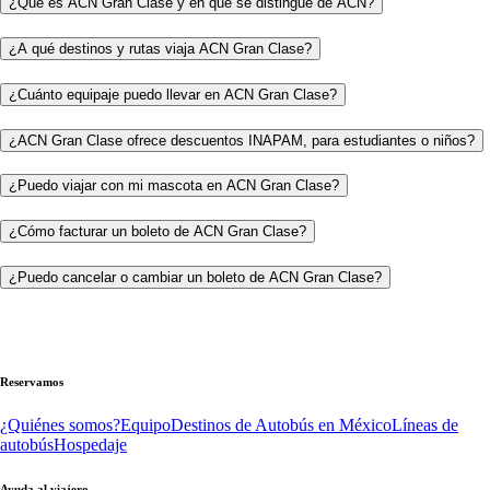
¿Qué es ACN Gran Clase y en qué se distingue de ACN?
¿A qué destinos y rutas viaja ACN Gran Clase?
¿Cuánto equipaje puedo llevar en ACN Gran Clase?
¿ACN Gran Clase ofrece descuentos INAPAM, para estudiantes o niños?
¿Puedo viajar con mi mascota en ACN Gran Clase?
¿Cómo facturar un boleto de ACN Gran Clase?
¿Puedo cancelar o cambiar un boleto de ACN Gran Clase?
Reservamos
¿Quiénes somos?
Equipo
Destinos de Autobús en México
Líneas de
autobús
Hospedaje
Ayuda al viajero