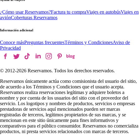
¿Cómo usar Reservamos?
Factura tu compra
Viajes en autobús
Viajes en
avión
Coberturas Reservamos
Información adicional
Conoce más
Preguntas frecuentes
Términos y Condiciones
Aviso de
Privacidad
© 2012-
2026
Reservamos. Todos los derechos reservados.
Reservamos únicamente actúa como comisionista del usuario del sitio,
de acuerdo a los Términos y Condiciones que el usuario acepta.
Reservamos realiza reservaciones legítimas y adquiere boletos a
nombre y por cuenta de los usuarios del sitio con el proveedor del
servicio. Los logotipos y nombres de productos, servicios o empresas
prestadoras de servicios aquí mencionados pueden ser marcas
registradas de terceros, legítimos propietarios de sus marcas, y se
mencionan en este sitio únicamente para fines informativos y
comparativos para el público consumidor. Reservamos no comercializa
productos, ni presta servicios relacionados con marcas de terceros.