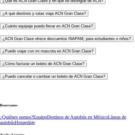
¿Qué es ACN Gran Clase y en qué se distingue de ACN?
¿A qué destinos y rutas viaja ACN Gran Clase?
¿Cuánto equipaje puedo llevar en ACN Gran Clase?
¿ACN Gran Clase ofrece descuentos INAPAM, para estudiantes o niños?
¿Puedo viajar con mi mascota en ACN Gran Clase?
¿Cómo facturar un boleto de ACN Gran Clase?
¿Puedo cancelar o cambiar un boleto de ACN Gran Clase?
Reservamos
¿Quiénes somos?
Equipo
Destinos de Autobús en México
Líneas de
autobús
Hospedaje
Ayuda al viajero