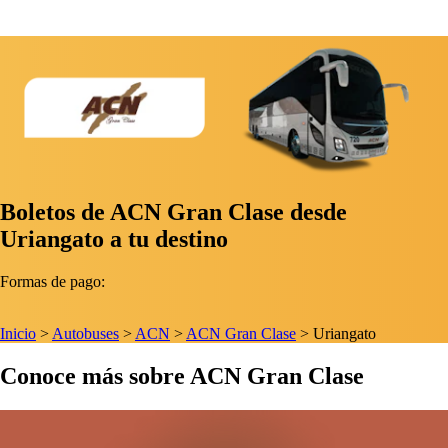
Boletos de ACN Gran Clase desde
Uriangato a tu destino
Formas de pago:
Inicio
>
Autobuses
>
ACN
>
ACN Gran Clase
>
Uriangato
Conoce más sobre ACN Gran Clase