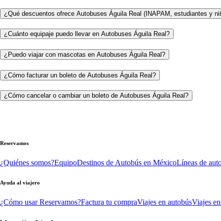
¿Qué descuentos ofrece Autobuses Águila Real (INAPAM, estudiantes y ni
¿Cuánto equipaje puedo llevar en Autobuses Águila Real?
¿Puedo viajar con mascotas en Autobuses Águila Real?
¿Cómo facturar un boleto de Autobuses Águila Real?
¿Cómo cancelar o cambiar un boleto de Autobuses Águila Real?
Reservamos
¿Quiénes somos?
Equipo
Destinos de Autobús en México
Líneas de aut
Ayuda al viajero
¿Cómo usar Reservamos?
Factura tu compra
Viajes en autobús
Viajes en