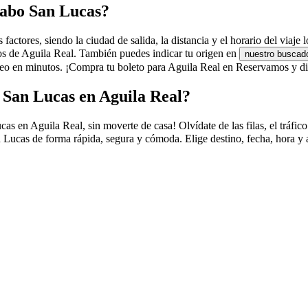
Cabo San Lucas?
ctores, siendo la ciudad de salida, la distancia y el horario del viaje l
ros de Aguila Real. También puedes indicar tu origen en
nuestro buscad
eo en minutos. ¡Compra tu boleto para Aguila Real en Reservamos y dis
 San Lucas en Aguila Real?
n Aguila Real, sin moverte de casa! Olvídate de las filas, el tráfico y
Lucas de forma rápida, segura y cómoda. Elige destino, fecha, hora y 