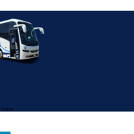
 Lucas