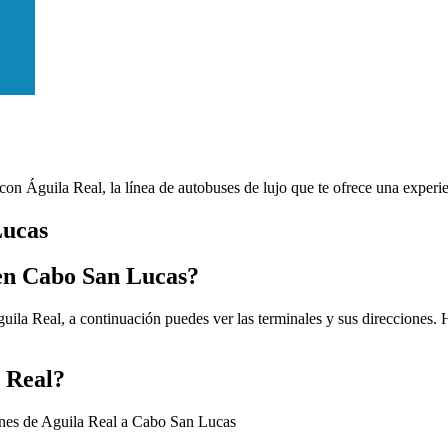
con Águila Real, la línea de autobuses de lujo que te ofrece una experie
Lucas
 en Cabo San Lucas?
ila Real, a continuación puedes ver las terminales y sus direcciones. H
a Real?
enes de Aguila Real a Cabo San Lucas