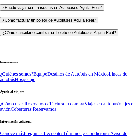
¿Puedo viajar con mascotas en Autobuses Águila Real?
¿Cómo facturar un boleto de Autobuses Águila Real?
¿Cómo cancelar o cambiar un boleto de Autobuses Águila Real?
Reservamos
¿Quiénes somos?
Equipo
Destinos de Autobús en México
Líneas de
autobús
Hospedaje
Ayuda al viajero
¿Cómo usar Reservamos?
Factura tu compra
Viajes en autobús
Viajes en
avión
Coberturas Reservamos
Información adicional
Conoce más
Preguntas frecuentes
Términos y Condiciones
Aviso de