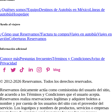
¿Quiénes somos?
Equipo
Destinos de Autobús en México
Líneas de
autobús
Hospedaje
Ayuda al viajero
¿Cómo usar Reservamos?
Factura tu compra
Viajes en autobús
Viajes en
avión
Coberturas Reservamos
Información adicional
Conoce más
Preguntas frecuentes
Términos y Condiciones
Aviso de
Privacidad
© 2012-
2026
Reservamos. Todos los derechos reservados.
Reservamos únicamente actúa como comisionista del usuario del sitio,
de acuerdo a los Términos y Condiciones que el usuario acepta.
Reservamos realiza reservaciones legítimas y adquiere boletos a
nombre y por cuenta de los usuarios del sitio con el proveedor del
servicio. Los logotipos y nombres de productos, servicios o empresas