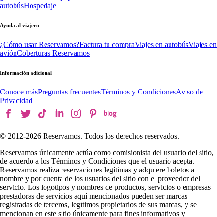
autobús
Hospedaje
Ayuda al viajero
¿Cómo usar Reservamos?
Factura tu compra
Viajes en autobús
Viajes en
avión
Coberturas Reservamos
Información adicional
Conoce más
Preguntas frecuentes
Términos y Condiciones
Aviso de
Privacidad
© 2012-
2026
Reservamos. Todos los derechos reservados.
Reservamos únicamente actúa como comisionista del usuario del sitio,
de acuerdo a los Términos y Condiciones que el usuario acepta.
Reservamos realiza reservaciones legítimas y adquiere boletos a
nombre y por cuenta de los usuarios del sitio con el proveedor del
servicio. Los logotipos y nombres de productos, servicios o empresas
prestadoras de servicios aquí mencionados pueden ser marcas
registradas de terceros, legítimos propietarios de sus marcas, y se
mencionan en este sitio únicamente para fines informativos y